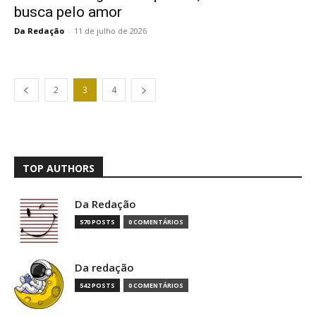
busca pelo amor
Da Redação
-
11 de julho de 2026
2
3
4
TOP AUTHORS
Da Redação
570 POSTS
0 COMENTÁRIOS
Da redação
542 POSTS
0 COMENTÁRIOS