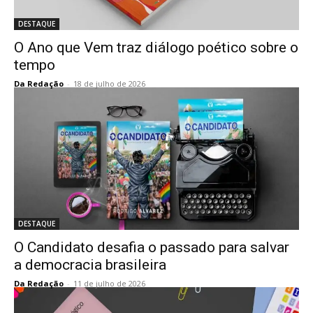
DESTAQUE
O Ano que Vem traz diálogo poético sobre o
tempo
Da Redação
-
18 de julho de 2026
DESTAQUE
O Candidato desafia o passado para salvar
a democracia brasileira
Da Redação
-
11 de julho de 2026