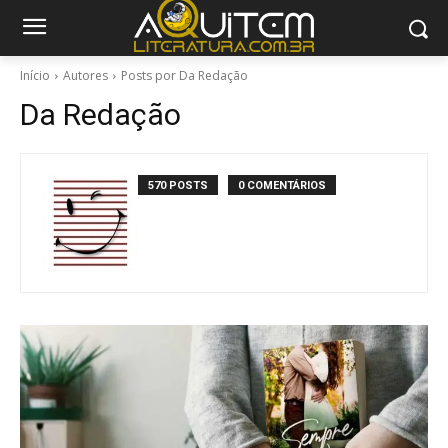
Início
Autores
Posts por Da Redação
Da Redação
570 POSTS
0 COMENTÁRIOS