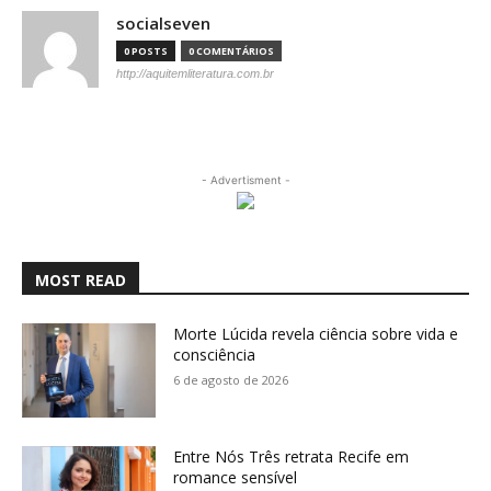
socialseven
0 POSTS
0 COMENTÁRIOS
http://aquitemliteratura.com.br
- Advertisment -
MOST READ
Morte Lúcida revela ciência sobre vida e
consciência
6 de agosto de 2026
Entre Nós Três retrata Recife em
romance sensível