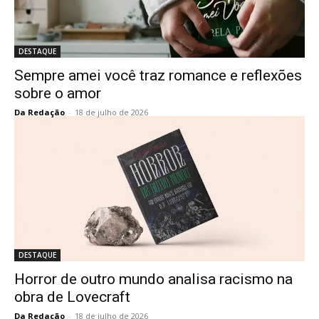
DESTAQUE
Sempre amei você traz romance e reflexões
sobre o amor
Da Redação
-
18 de julho de 2026
DESTAQUE
Horror de outro mundo analisa racismo na
obra de Lovecraft
Da Redação
-
18 de julho de 2026