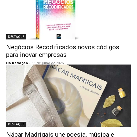
DESTAQUE
Negócios Recodificados novos códigos
para inovar empresas
Da Redação
-
11 de julho de 2026
DESTAQUE
Nácar Madrigais une poesia, música e