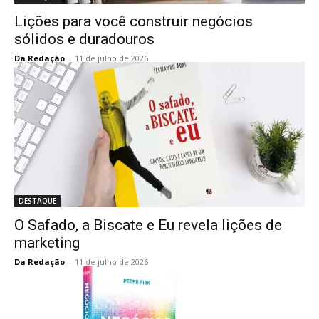
Lições para você construir negócios
sólidos e duradouros
Da Redação
-
11 de julho de 2026
DESTAQUE
O Safado, a Biscate e Eu revela lições de
marketing
Da Redação
-
11 de julho de 2026