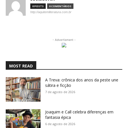
0 POSTS
0 COMENTÁRIOS
http://aquitemliteratura.com.br
- Advertisment -
MOST READ
A Treva: crônica dos anos da peste une
sátira e ficção
7 de agosto de 2026
Joaquim e Call celebra diferenças em
fantasia épica
6 de agosto de 2026