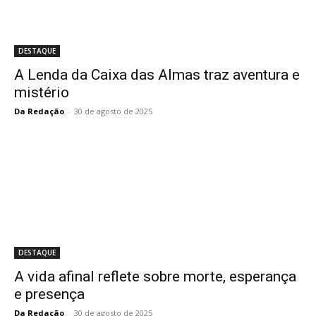
DESTAQUE
A Lenda da Caixa das Almas traz aventura e
mistério
Da Redação
-
30 de agosto de 2025
DESTAQUE
A vida afinal reflete sobre morte, esperança
e presença
Da Redação
-
30 de agosto de 2025