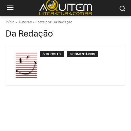
Início
Autores
Posts por Da Redação
Da Redação
570 POSTS
0 COMENTÁRIOS