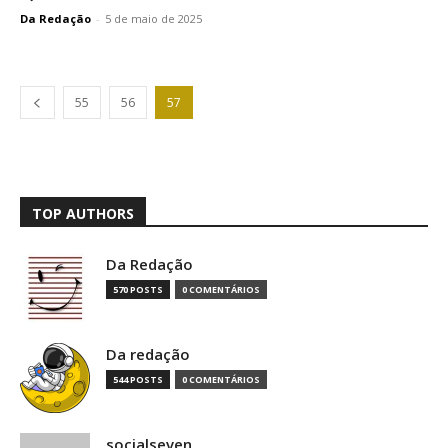
Da Redação
-
5 de maio de 2025
55
56
57
TOP AUTHORS
Da Redação
570 POSTS
0 COMENTÁRIOS
Da redação
544 POSTS
0 COMENTÁRIOS
socialseven