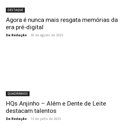
DESTAQUE
Agora é nunca mais resgata memórias da
era pré-digital
Da Redação
-
30 de agosto de 2025
QUADRINHOS
HQs Anjinho – Além e Dente de Leite
destacam talentos
Da Redação
-
13 de julho de 2025