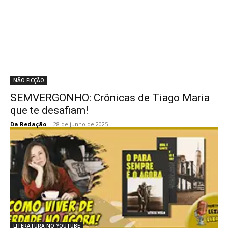
NÃO FICÇÃO
SEMVERGONHO: Crônicas de Tiago Maria
que te desafiam!
Da Redação
-
28 de junho de 2025
LITERATURA NO YOUTUBE