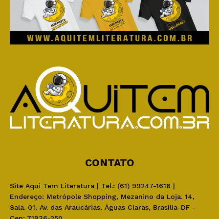
CONTATO
Site Aqui Tem Literatura | Tel.: (61) 99247-1616 |
Endereço: Metrópole Shopping, Mezanino da Loja. 14,
Sala. 01, Av. das Araucárias, Águas Claras, Brasília-DF -
Cep: 71936-250