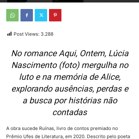
Por
Da redação
-
3 de setembro de 2025
Post Views:
3.288
No romance Aqui, Ontem, Lúcia
Nascimento (foto) mergulha no
luto e na memória de Alice,
explorando ausências, perdas e
a busca por histórias não
contadas
A obra sucede Ruínas, livro de contos premiado no
Prêmio Ufes de Literatura, em 2020. Descrito pelo poeta