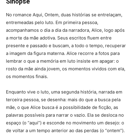
Sinopse
No romance Aqui, Ontem, duas histórias se entrelaçam,
entremeadas pelo luto. Em primeira pessoa,
acompanhamos o dia a dia da narradora, Alice, logo após
a morte da mãe adotiva. Seus escritos fluem entre
presente e passado e buscam, a todo o tempo, recuperar
a imagem da figura materna. Alice recorre a fotos para
lembrar o que a memória em luto insiste em apagar: o
rosto da mãe ainda jovem, os momentos vividos com ela,
os momentos finais.
Enquanto vive o luto, uma segunda história, narrada em
terceira pessoa, se desenha: mais do que a busca pela
mãe, o que Alice busca é a possibilidade de ficção, as
palavras possíveis para narrar o vazio. Ela se desloca no
espaço (o “aqui”) e esconde no movimento um desejo: o
de voltar a um tempo anterior ao das perdas (o “ontem”).