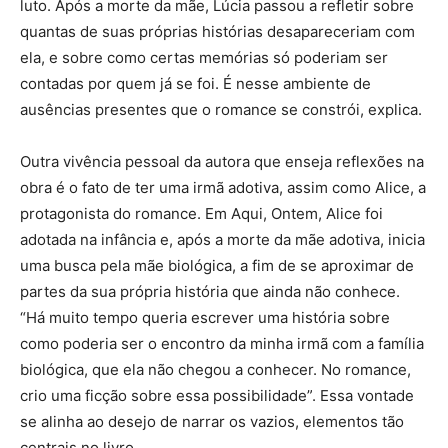
luto. Após a morte da mãe, Lúcia passou a refletir sobre
quantas de suas próprias histórias desapareceriam com
ela, e sobre como certas memórias só poderiam ser
contadas por quem já se foi. É nesse ambiente de
ausências presentes que o romance se constrói, explica.
Outra vivência pessoal da autora que enseja reflexões na
obra é o fato de ter uma irmã adotiva, assim como Alice, a
protagonista do romance. Em Aqui, Ontem, Alice foi
adotada na infância e, após a morte da mãe adotiva, inicia
uma busca pela mãe biológica, a fim de se aproximar de
partes da sua própria história que ainda não conhece.
“Há muito tempo queria escrever uma história sobre
como poderia ser o encontro da minha irmã com a família
biológica, que ela não chegou a conhecer. No romance,
crio uma ficção sobre essa possibilidade”. Essa vontade
se alinha ao desejo de narrar os vazios, elementos tão
centrais no livro.