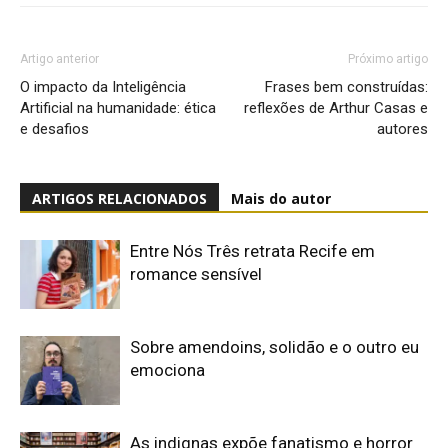
Artigo anterior
Próximo artigo
O impacto da Inteligência
Frases bem construídas:
Artificial na humanidade: ética
reflexões de Arthur Casas e
e desafios
autores
ARTIGOS RELACIONADOS
Mais do autor
Entre Nós Três retrata Recife em
romance sensível
Sobre amendoins, solidão e o outro eu
emociona
As indignas expõe fanatismo e horror