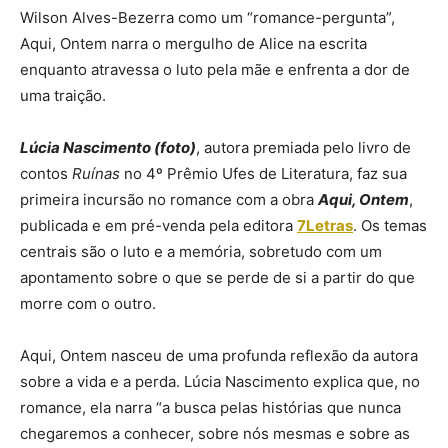
Wilson Alves-Bezerra como um “romance-pergunta”,
Aqui, Ontem narra o mergulho de Alice na escrita
enquanto atravessa o luto pela mãe e enfrenta a dor de
uma traição.
Lúcia Nascimento (foto)
, autora premiada pelo livro de
contos
Ruínas
no 4º Prêmio Ufes de Literatura, faz sua
primeira incursão no romance com a obra
Aqui, Ontem
,
publicada e em pré-venda pela editora
7Letras
. Os temas
centrais são o luto e a memória, sobretudo com um
apontamento sobre o que se perde de si a partir do que
morre com o outro.
Aqui, Ontem nasceu de uma profunda reflexão da autora
sobre a vida e a perda. Lúcia Nascimento explica que, no
romance, ela narra “a busca pelas histórias que nunca
chegaremos a conhecer, sobre nós mesmas e sobre as