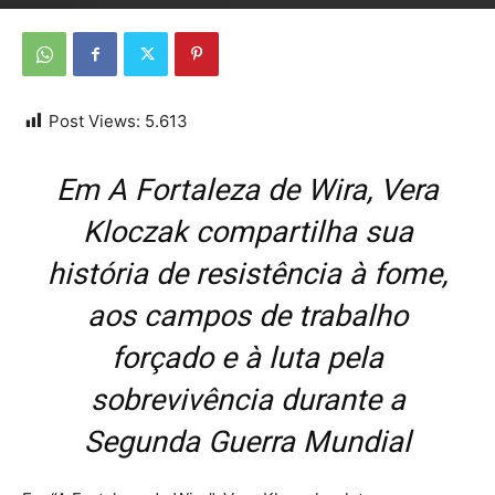
Por
Da Redação
-
7 de junho de 2026
Post Views:
5.613
Em
A Fortaleza de Wira
, Vera
Kloczak compartilha sua
história de resistência à fome,
aos campos de trabalho
forçado e à luta pela
sobrevivência durante a
Segunda Guerra Mundial