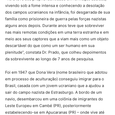
vivendo sob a fome intensa e conhecendo a desolação
dos campos ucranianos na infância, foi desgarrada de sua
família como prisioneira de guerra pelas forças nazistas
alguns anos depois. Durante anos teve que sobreviver
nas mais remotas condições em uma terra estranha e em
meio aos seus captores que a viam mais como um objeto
descartável do que como um ser humano em sua
plenitude”, constata Dr. Prado, que colheu depoimentos
da sobrevivente ao longo de 7 anos de pesquisa.
Foi em 1947 que Dona Vera (nome brasileiro que adotou
em processo de aculturação) conseguiu imigrar para o
Brasil, casada com um jovem ucraniano que a ajudou a
sair do campo nazista de Estrasburgo. A bordo de um
navio, desembarcou em uma colônia de imigrantes do
Leste Europeu em Cambé (PR), posteriormente
estabelecendo-se em Apucaranas (PR) – onde vive até