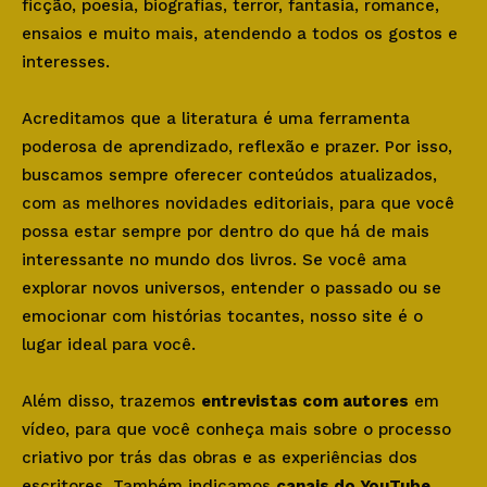
ficção, poesia, biografias, terror, fantasia, romance,
ensaios e muito mais, atendendo a todos os gostos e
interesses.
Acreditamos que a literatura é uma ferramenta
poderosa de aprendizado, reflexão e prazer. Por isso,
buscamos sempre oferecer conteúdos atualizados,
com as melhores novidades editoriais, para que você
possa estar sempre por dentro do que há de mais
interessante no mundo dos livros. Se você ama
explorar novos universos, entender o passado ou se
emocionar com histórias tocantes, nosso site é o
lugar ideal para você.
Além disso, trazemos
entrevistas com autores
em
vídeo, para que você conheça mais sobre o processo
criativo por trás das obras e as experiências dos
escritores. Também indicamos
canais do YouTube