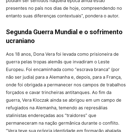
podiam ser sentidos naquela época ainda estão
presentes no país nos dias de hoje, compreendendo no
entanto suas diferenças contextuais”, pondera o autor.
Segunda Guerra Mundial e o sofrimento
ucraniano
Aos 18 anos, Dona Vera foi levada como prisioneira de
guerra pelas tropas alemãs que invadiram o Leste
Europeu. Foi encaminhada como “escrava branca” (por
não ser judia) para a Alemanha e, depois, para a França,
onde foi obrigada a permanecer nos campos de trabalhos
forçados e cavar trincheiras antitanques. Ao fim da
guerra, Vera Kloczak ainda se abrigou em um campo de
refugiados na Alemanha, temendo as represálias
stalinistas endereçadas aos “traidores” que
permaneceram na nação germânica durante o conflito.
“Vera teve sua própria identidade em formação abalada,