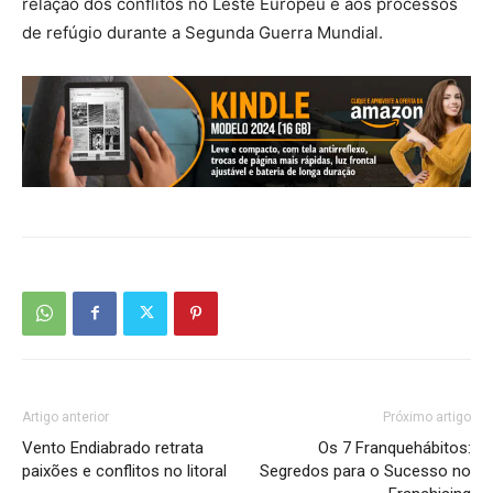
relação dos conflitos no Leste Europeu e aos processos
de refúgio durante a Segunda Guerra Mundial.
Artigo anterior
Próximo artigo
Vento Endiabrado retrata
Os 7 Franquehábitos:
paixões e conflitos no litoral
Segredos para o Sucesso no