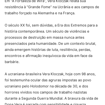
Em “A Fortaleza de Wira”, Vera Kloczak relata sua
resistência à “Grande Fome” na Ucrânia e aos campos de
trabalho forçado na Alemanha e na França.
O século XX foi, sem dúvidas, a Era dos Extremos para a
história contemporânea. Um século de violências e
processos de destruição em massa nunca antes
presenciados pela humanidade. De um contexto brutal,
ainda emergem histórias de luta, resiliência, perdas,
encontros e afirmação inequívoca da vida em face da
barbárie.
A ucraniana-brasileira Vera Kloczak, hoje com 98 anos,
foi testemunha ocular das agruras impostas ao povo
ucraniano pelo Holodomor na década de 30, e dos
horrores vividos nos campos de trabalho nazistas
durante a Segunda Guerra Mundial. A bravura da vida de
Dona Vera é narrada com sensibilidade e riqueza