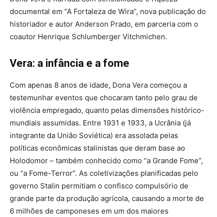
documental em “A Fortaleza de Wira”, nova publicação do
historiador e autor Anderson Prado, em parceria com o
coautor Henrique Schlumberger Vitchmichen.
Vera: a infância e a fome
Com apenas 8 anos de idade, Dona Vera começou a
testemunhar eventos que chocaram tanto pelo grau de
violência empregado, quanto pelas dimensões histórico-
mundiais assumidas. Entre 1931 e 1933, a Ucrânia (já
integrante da União Soviética) era assolada pelas
políticas econômicas stalinistas que deram base ao
Holodomor – também conhecido como “a Grande Fome”,
ou “a Fome-Terror”. As coletivizações planificadas pelo
governo Stalin permitiam o confisco compulsório de
grande parte da produção agrícola, causando a morte de
6 milhões de camponeses em um dos maiores