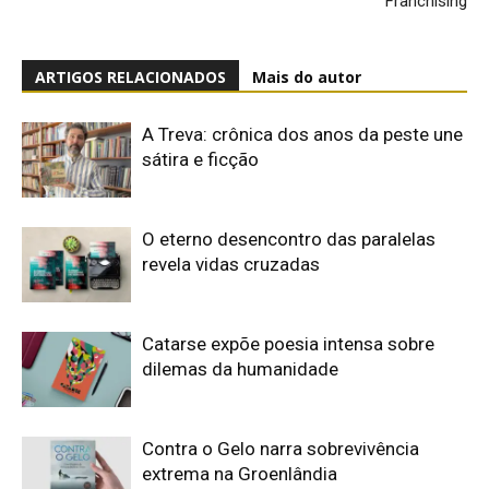
Franchising
ARTIGOS RELACIONADOS
Mais do autor
A Treva: crônica dos anos da peste une
sátira e ficção
O eterno desencontro das paralelas
revela vidas cruzadas
Catarse expõe poesia intensa sobre
dilemas da humanidade
Contra o Gelo narra sobrevivência
extrema na Groenlândia