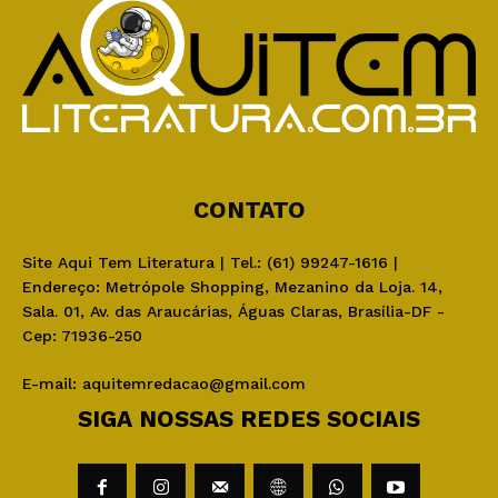
CONTATO
Site Aqui Tem Literatura | Tel.: (61) 99247-1616 |
Endereço: Metrópole Shopping, Mezanino da Loja. 14,
Sala. 01, Av. das Araucárias, Águas Claras, Brasília-DF -
Cep: 71936-250
E-mail:
aquitemredacao@gmail.com
SIGA NOSSAS REDES SOCIAIS