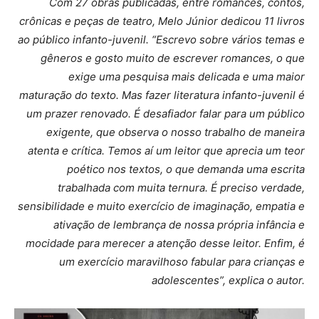
Com 27 obras publicadas, entre romances, contos,
crônicas e peças de teatro, Melo Júnior dedicou 11 livros
ao público infanto-juvenil. “Escrevo sobre vários temas e
gêneros e gosto muito de escrever romances, o que
exige uma pesquisa mais delicada e uma maior
maturação do texto. Mas fazer literatura infanto-juvenil é
um prazer renovado. É desafiador falar para um público
exigente, que observa o nosso trabalho de maneira
atenta e crítica. Temos aí um leitor que aprecia um teor
poético nos textos, o que demanda uma escrita
trabalhada com muita ternura. É preciso verdade,
sensibilidade e muito exercício de imaginação, empatia e
ativação de lembrança de nossa própria infância e
mocidade para merecer a atenção desse leitor. Enfim, é
um exercício maravilhoso fabular para crianças e
adolescentes”, explica o autor.