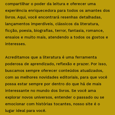
compartilhar o poder da leitura e oferecer uma
experiência enriquecedora para todos os amantes dos
livros. Aqui, você encontrará resenhas detalhadas,
lançamentos imperdíveis, clássicos da literatura,
ficção, poesia, biografias, terror, fantasia, romance,
ensaios e muito mais, atendendo a todos os gostos e
interesses.
Acreditamos que a literatura é uma ferramenta
poderosa de aprendizado, reflexão e prazer. Por isso,
buscamos sempre oferecer conteúdos atualizados,
com as melhores novidades editoriais, para que você
possa estar sempre por dentro do que há de mais
interessante no mundo dos livros. Se você ama
explorar novos universos, entender o passado ou se
emocionar com histórias tocantes, nosso site é o
lugar ideal para você.