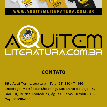
CONTATO
Site Aqui Tem Literatura | Tel.: (61) 99247-1616 |
Endereço: Metrópole Shopping, Mezanino da Loja. 14,
Sala. 01, Av. das Araucárias, Águas Claras, Brasília-DF -
Cep: 71936-250