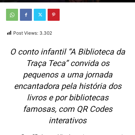
Por
Da Redação
-
7 de março de 2026
Post Views:
3.302
O conto infantil “A Biblioteca da
Traça Teca” convida os
pequenos a uma jornada
encantadora pela história dos
livros e por bibliotecas
famosas, com QR Codes
interativos