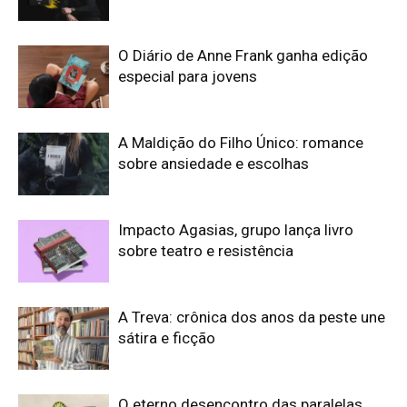
O Diário de Anne Frank ganha edição
especial para jovens
A Maldição do Filho Único: romance
sobre ansiedade e escolhas
Impacto Agasias, grupo lança livro
sobre teatro e resistência
A Treva: crônica dos anos da peste une
sátira e ficção
O eterno desencontro das paralelas