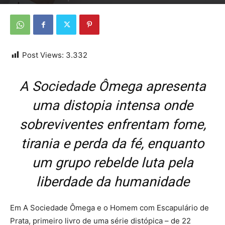
Por
Da Redação
-
20 de setembro de 2025
Post Views:
3.332
A Sociedade Ômega apresenta
uma distopia intensa onde
sobreviventes enfrentam fome,
tirania e perda da fé, enquanto
um grupo rebelde luta pela
liberdade da humanidade
Em A Sociedade Ômega e o Homem com Escapulário de
Prata, primeiro livro de uma série distópica – de 22