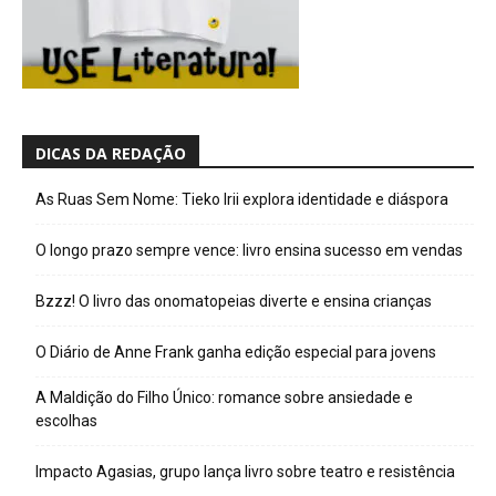
DICAS DA REDAÇÃO
As Ruas Sem Nome: Tieko Irii explora identidade e diáspora
O longo prazo sempre vence: livro ensina sucesso em vendas
Bzzz! O livro das onomatopeias diverte e ensina crianças
O Diário de Anne Frank ganha edição especial para jovens
A Maldição do Filho Único: romance sobre ansiedade e
escolhas
Impacto Agasias, grupo lança livro sobre teatro e resistência