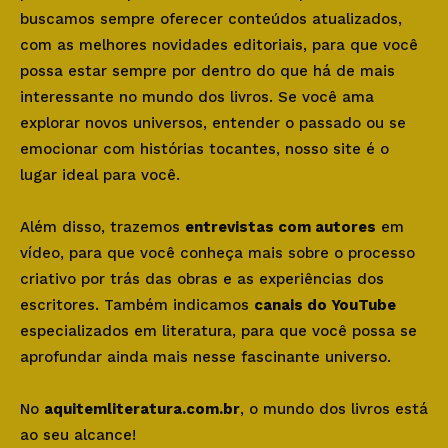
buscamos sempre oferecer conteúdos atualizados,
com as melhores novidades editoriais, para que você
possa estar sempre por dentro do que há de mais
interessante no mundo dos livros. Se você ama
explorar novos universos, entender o passado ou se
emocionar com histórias tocantes, nosso site é o
lugar ideal para você.
Além disso, trazemos
entrevistas com autores
em
vídeo, para que você conheça mais sobre o processo
criativo por trás das obras e as experiências dos
escritores. Também indicamos
canais do YouTube
especializados em literatura, para que você possa se
aprofundar ainda mais nesse fascinante universo.
No
aquitemliteratura.com.br
, o mundo dos livros está
ao seu alcance!