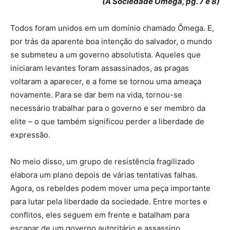
(A Sociedade Ômega, pg. 7 e 8)
Todos foram unidos em um domínio chamado Ômega. E,
por trás da aparente boa intenção do salvador, o mundo
se submeteu a um governo absolutista. Aqueles que
iniciaram levantes foram assassinados, as pragas
voltaram a aparecer, e a fome se tornou uma ameaça
novamente. Para se dar bem na vida, tornou-se
necessário trabalhar para o governo e ser membro da
elite – o que também significou perder a liberdade de
expressão.
No meio disso, um grupo de resistência fragilizado
elabora um plano depois de várias tentativas falhas.
Agora, os rebeldes podem mover uma peça importante
para lutar pela liberdade da sociedade. Entre mortes e
conflitos, eles seguem em frente e batalham para
escapar de um governo autoritário e assassino.