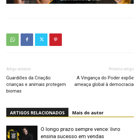
Artigo anterior
Próximo artigo
Guardiões da Criação:
A Vingança do Poder expõe
crianças e animais protegem
ameaça global à democracia
biomas
ARTIGOS RELACIONADOS
Mais do autor
O longo prazo sempre vence: livro
ensina sucesso em vendas