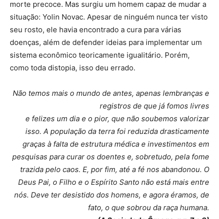
morte precoce. Mas surgiu um homem capaz de mudar a
situação: Yolin Novac. Apesar de ninguém nunca ter visto
seu rosto, ele havia encontrado a cura para várias
doenças, além de defender ideias para implementar um
sistema econômico teoricamente igualitário. Porém,
como toda distopia, isso deu errado.
Não temos mais o mundo de antes, apenas lembranças e
registros de que já fomos livres
e felizes um dia e o pior, que não soubemos valorizar
isso. A população da terra foi reduzida
drasticamente
graças à falta de estrutura médica e investimentos em
pesquisas para curar os
doentes e, sobretudo, pela fome
trazida pelo caos. E, por fim, até a fé nos abandonou. O
Deus
Pai, o Filho e o Espírito Santo não está mais entre
nós. Deve ter desistido dos homens, e agora
éramos, de
fato, o que sobrou da raça humana.