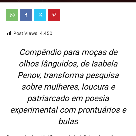
Por
Da Redação
-
13 de dezembro de 2025
Post Views:
4.450
Compêndio para moças de
olhos lânguidos, de Isabela
Penov, transforma pesquisa
sobre mulheres, loucura e
patriarcado em poesia
experimental com prontuários e
bulas