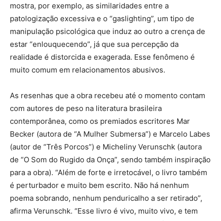
mostra, por exemplo, as similaridades entre a
patologização excessiva e o “gaslighting”, um tipo de
manipulação psicológica que induz ao outro a crença de
estar “enlouquecendo”, já que sua percepção da
realidade é distorcida e exagerada. Esse fenômeno é
muito comum em relacionamentos abusivos.
As resenhas que a obra recebeu até o momento contam
com autores de peso na literatura brasileira
contemporânea, como os premiados escritores Mar
Becker (autora de “A Mulher Submersa”) e Marcelo Labes
(autor de “Três Porcos”) e Micheliny Verunschk (autora
de “O Som do Rugido da Onça”, sendo também inspiração
para a obra). “Além de forte e irretocável, o livro também
é perturbador e muito bem escrito. Não há nenhum
poema sobrando, nenhum penduricalho a ser retirado”,
afirma Verunschk. “Esse livro é vivo, muito vivo, e tem