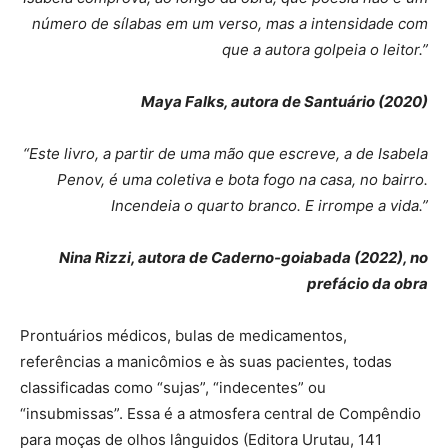
número de sílabas em um verso, mas a intensidade com
que a autora golpeia o leitor.”
Maya Falks, autora de Santuário (2020)
“Este livro, a partir de uma mão que escreve, a de Isabela
Penov, é uma coletiva e bota fogo na casa, no bairro.
Incendeia o quarto branco. E irrompe a vida.”
Nina Rizzi, autora de Caderno-goiabada (2022), no
prefácio da obra
Prontuários médicos, bulas de medicamentos,
referências a manicômios e às suas pacientes, todas
classificadas como “sujas”, “indecentes” ou
“insubmissas”. Essa é a atmosfera central de Compêndio
para moças de olhos lânguidos (Editora Urutau, 141