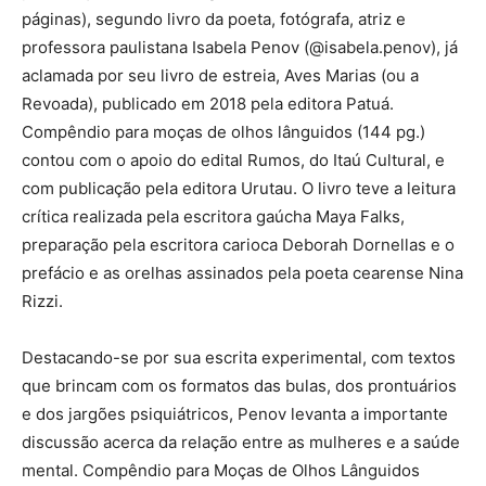
páginas), segundo livro da poeta, fotógrafa, atriz e
professora paulistana Isabela Penov (@isabela.penov), já
aclamada por seu livro de estreia, Aves Marias (ou a
Revoada), publicado em 2018 pela editora Patuá.
Compêndio para moças de olhos lânguidos (144 pg.)
contou com o apoio do edital Rumos, do Itaú Cultural, e
com publicação pela editora Urutau. O livro teve a leitura
crítica realizada pela escritora gaúcha Maya Falks,
preparação pela escritora carioca Deborah Dornellas e o
prefácio e as orelhas assinados pela poeta cearense Nina
Rizzi.
Destacando-se por sua escrita experimental, com textos
que brincam com os formatos das bulas, dos prontuários
e dos jargões psiquiátricos, Penov levanta a importante
discussão acerca da relação entre as mulheres e a saúde
mental. Compêndio para Moças de Olhos Lânguidos