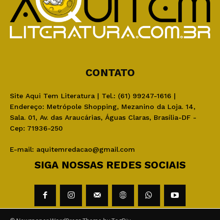
CONTATO
Site Aqui Tem Literatura | Tel.: (61) 99247-1616 |
Endereço: Metrópole Shopping, Mezanino da Loja. 14,
Sala. 01, Av. das Araucárias, Águas Claras, Brasília-DF -
Cep: 71936-250
E-mail:
aquitemredacao@gmail.com
SIGA NOSSAS REDES SOCIAIS