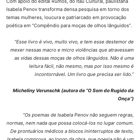
Com apoio do edital Rumos, do Itaú Cultural, paulistana
Isabela Penov transforma densa pesquisa em torno dos
temas mulheres, loucura e patriarcado em provocação
poética em “Compêndio para moças de olhos lânguidos”.
“Esse livro é vivo, muito vivo, e tem esse destemor de
mexer nessas macro e micro violências que atravessam
as vidas dessas moças de olhos lânguidos. Não é uma
leitura fácil, não mesmo, mas por isso mesmo é
incontornável. Um livro que precisa ser lido.”
Micheliny Verunschk (autora de “O Som do Rugido da
Onça”)
“Os poemas de Isabela Penov não seguem regras,
normas, nem nada que possa colocá-los no lugar comum.
De prontuários médicos a blocos ininterruptos de texto,
Isabela comprova, ao longo da obra, que poesia não é um