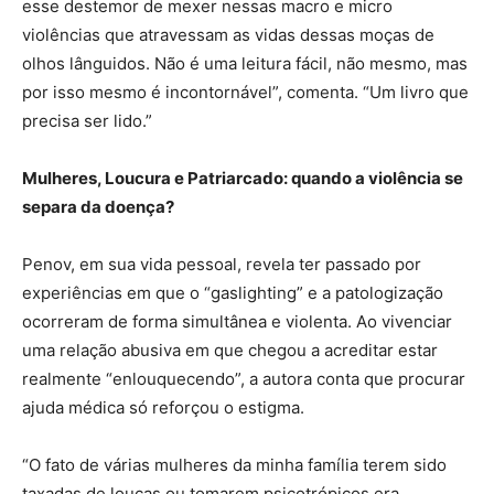
esse destemor de mexer nessas macro e micro
violências que atravessam as vidas dessas moças de
olhos lânguidos. Não é uma leitura fácil, não mesmo, mas
por isso mesmo é incontornável”, comenta. “Um livro que
precisa ser lido.”
Mulheres, Loucura e Patriarcado: quando a violência se
separa da doença?
Penov, em sua vida pessoal, revela ter passado por
experiências em que o “gaslighting” e a patologização
ocorreram de forma simultânea e violenta. Ao vivenciar
uma relação abusiva em que chegou a acreditar estar
realmente “enlouquecendo”, a autora conta que procurar
ajuda médica só reforçou o estigma.
“O fato de várias mulheres da minha família terem sido
taxadas de loucas ou tomarem psicotrópicos era