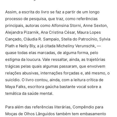
Assim, a escrita do livro se faz a partir de um longo
processo de pesquisa, que traz, como referências
principais, autoras como Alfonsina Storni, Anne Sexton,
Alejandra Pizarnik, Ana Cristina César, Maura Lopes
Cançado, Cláudia R. Sampaio, Stella do Patrocínio, Sylvia
Plath e Nelly Bly, a já citada Micheliny Verunschk, —
quase todas elas marcadas, de alguma forma, pelo
estigma da loucura. Vale ressaltar, ainda, as trajetórias
trágicas pelas quais algumas passaram, que envolvem
relações abusivas, internações forçadas e, até mesmo, o
suicídio. O livro contou, ainda, com a leitura crítica de
Maya Falks, escritora gaúcha bastante vocal sobre a
temática da saúde mental.
Para além das referências literárias, Compêndio para
Moças de Olhos Lânguidos também tem embasamento