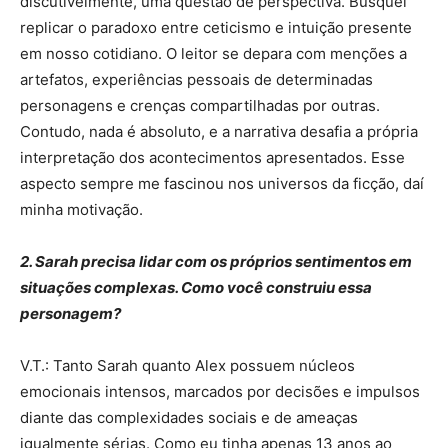
discutivelmente, uma questão de perspectiva. Busquei
replicar o paradoxo entre ceticismo e intuição presente
em nosso cotidiano. O leitor se depara com menções a
artefatos, experiências pessoais de determinadas
personagens e crenças compartilhadas por outras.
Contudo, nada é absoluto, e a narrativa desafia a própria
interpretação dos acontecimentos apresentados. Esse
aspecto sempre me fascinou nos universos da ficção, daí
minha motivação.
2. Sarah precisa lidar com os próprios sentimentos em
situações complexas. Como você construiu essa
personagem?
V.T.: Tanto Sarah quanto Alex possuem núcleos
emocionais intensos, marcados por decisões e impulsos
diante das complexidades sociais e de ameaças
igualmente sérias. Como eu tinha apenas 13 anos ao