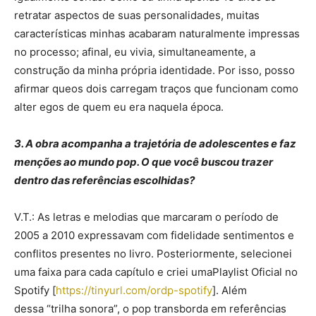
retratar aspectos de suas personalidades, muitas
características minhas acabaram naturalmente impressas
no processo; afinal, eu vivia, simultaneamente, a
construção da minha própria identidade. Por isso, posso
afirmar queos dois carregam traços que funcionam como
alter egos de quem eu era naquela época.
3. A obra acompanha a trajetória de adolescentes e faz
menções ao mundo pop. O que você buscou trazer
dentro das referências escolhidas?
V.T.: As letras e melodias que marcaram o período de
2005 a 2010 expressavam com fidelidade sentimentos e
conflitos presentes no livro. Posteriormente, selecionei
uma faixa para cada capítulo e criei umaPlaylist Oficial no
Spotify [
https://tinyurl.com/ordp-
spotify
]. Além
dessa “trilha sonora”, o pop transborda em referências