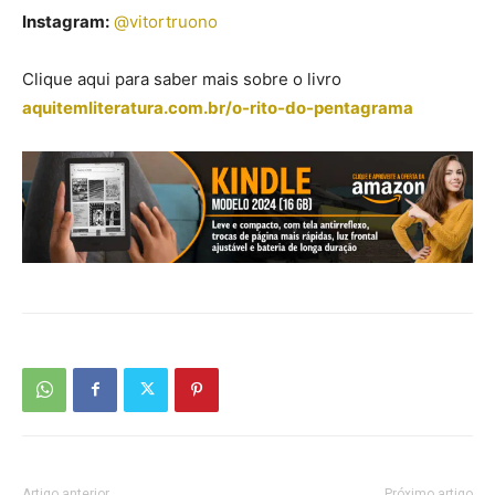
Instagram:
@vitortruono
Clique aqui para saber mais sobre o livro
aquitemliteratura.com.br/o-rito-do-pentagrama
Artigo anterior
Próximo artigo