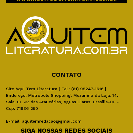
CONTATO
Site Aqui Tem Literatura | Tel.: (61) 99247-1616 |
Endereço: Metrópole Shopping, Mezanino da Loja. 14,
Sala. 01, Av. das Araucárias, Águas Claras, Brasília-DF -
Cep: 71936-250
E-mail:
aquitemredacao@gmail.com
SIGA NOSSAS REDES SOCIAIS