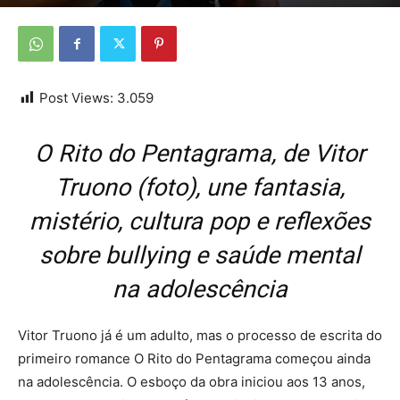
Por
Da redação
-
9 de julho de 2026
Post Views:
3.059
O Rito do Pentagrama, de Vitor
Truono (foto), une fantasia,
mistério, cultura pop e reflexões
sobre bullying e saúde mental
na adolescência
Vitor Truono já é um adulto, mas o processo de escrita do
primeiro romance O Rito do Pentagrama começou ainda
na adolescência. O esboço da obra iniciou aos 13 anos,