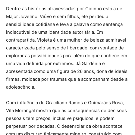
Dentre as histórias atravessadas por Cidinho está a de
Major Jovelino. Viúvo e sem filhos, ele perdeu a
sensibilidade cotidiana e leva a palavra como sentença
indiscutível de uma identidade autoritária. Em
contrapartida, Violeta é uma mulher de beleza admirável
caracterizada pelo senso de liberdade, com vontade de
explorar as possibilidades para além do que conhece em
uma vida definida por extremos. Já Gardênia é
apresentada como uma figura de 26 anos, dona de ideais
firmes, moldada por traumas que a acompanham desde a
adolescência.
Com influência de Graciliano Ramos e Guimarães Rosa,
Vila Morangal mostra que as consequências de decisões
pessoais têm preços, inclusive psíquicos, e podem
perpetuar por décadas. O desenrolar da obra acontece
com um discurso tipicamente mineiro, construído com