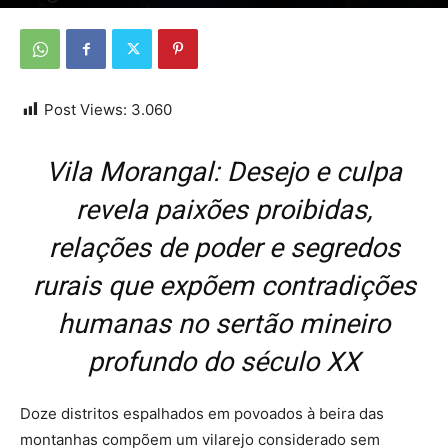
Por
Da redação
-
1 de julho de 2026
Post Views:
3.060
Vila Morangal: Desejo e culpa
revela paixões proibidas,
relações de poder e segredos
rurais que expõem contradições
humanas no sertão mineiro
profundo do século XX
Doze distritos espalhados em povoados à beira das
montanhas compõem um vilarejo considerado sem