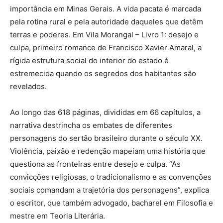
importância em Minas Gerais. A vida pacata é marcada
pela rotina rural e pela autoridade daqueles que detêm
terras e poderes. Em Vila Morangal – Livro 1: desejo e
culpa, primeiro romance de Francisco Xavier Amaral, a
rígida estrutura social do interior do estado é
estremecida quando os segredos dos habitantes são
revelados.
Ao longo das 618 páginas, divididas em 66 capítulos, a
narrativa destrincha os embates de diferentes
personagens do sertão brasileiro durante o século XX.
Violência, paixão e redenção mapeiam uma história que
questiona as fronteiras entre desejo e culpa. “As
convicções religiosas, o tradicionalismo e as convenções
sociais comandam a trajetória dos personagens”, explica
o escritor, que também advogado, bacharel em Filosofia e
mestre em Teoria Literária.