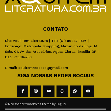
CONTATO
Site Aqui Tem Literatura | Tel.: (61) 99247-1616 |
Endereço: Metrópole Shopping, Mezanino da Loja. 14,
Sala. 01, Av. das Araucárias, Águas Claras, Brasília-DF -
Cep: 71936-250
E-mail:
aquitemredacao@gmail.com
SIGA NOSSAS REDES SOCIAIS
© Newspaper WordPress Theme by TagDiv