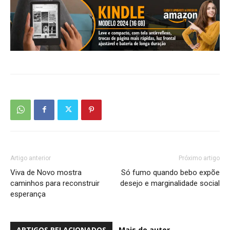
Artigo anterior
Próximo artigo
Viva de Novo mostra
Só fumo quando bebo expõe
caminhos para reconstruir
desejo e marginalidade social
esperança
ARTIGOS RELACIONADOS
Mais do autor