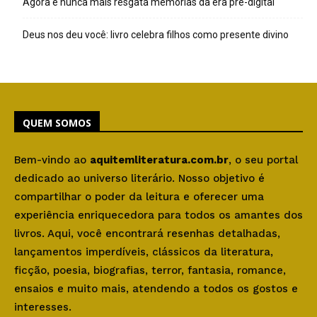
Agora é nunca mais resgata memórias da era pré-digital
Deus nos deu você: livro celebra filhos como presente divino
QUEM SOMOS
Bem-vindo ao
aquitemliteratura.com.br
, o seu portal
dedicado ao universo literário. Nosso objetivo é
compartilhar o poder da leitura e oferecer uma
experiência enriquecedora para todos os amantes dos
livros. Aqui, você encontrará resenhas detalhadas,
lançamentos imperdíveis, clássicos da literatura,
ficção, poesia, biografias, terror, fantasia, romance,
ensaios e muito mais, atendendo a todos os gostos e
interesses.