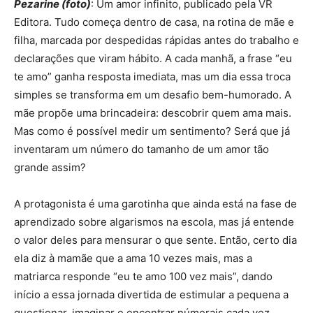
Pezarine (foto)
: Um amor infinito, publicado pela VR
Editora. Tudo começa dentro de casa, na rotina de mãe e
filha, marcada por despedidas rápidas antes do trabalho e
declarações que viram hábito. A cada manhã, a frase “eu
te amo” ganha resposta imediata, mas um dia essa troca
simples se transforma em um desafio bem-humorado. A
mãe propõe uma brincadeira: descobrir quem ama mais.
Mas como é possível medir um sentimento? Será que já
inventaram um número do tamanho de um amor tão
grande assim?
A protagonista é uma garotinha que ainda está na fase de
aprendizado sobre algarismos na escola, mas já entende
o valor deles para mensurar o que sente. Então, certo dia
ela diz à mamãe que a ama 10 vezes mais, mas a
matriarca responde “eu te amo 100 vez mais”, dando
início a essa jornada divertida de estimular a pequena a
questionar, imaginar e encontrar númerais cada vez