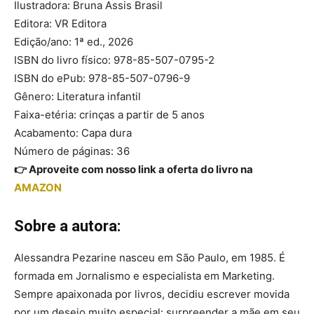
Ilustradora: Bruna Assis Brasil
Editora: VR Editora
Edição/ano: 1ª ed., 2026
ISBN do livro físico: 978-85-507-0795-2
ISBN do ePub: 978-85-507-0796-9
Gênero: Literatura infantil
Faixa-etéria: crinças a partir de 5 anos
Acabamento: Capa dura
Número de páginas: 36
👉 Aproveite com nosso link a oferta do livro na
AMAZON
Sobre a autora:
Alessandra Pezarine nasceu em São Paulo, em 1985. É
formada em Jornalismo e especialista em Marketing.
Sempre apaixonada por livros, decidiu escrever movida
por um desejo muito especial: surpreender a mãe em seu