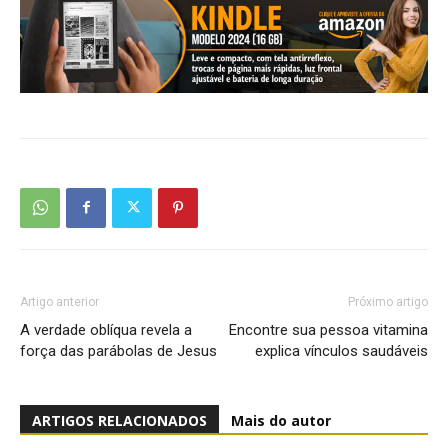
Artigo anterior
Próximo artigo
A verdade oblíqua revela a
Encontre sua pessoa vitamina
força das parábolas de Jesus
explica vínculos saudáveis
ARTIGOS RELACIONADOS
Mais do autor