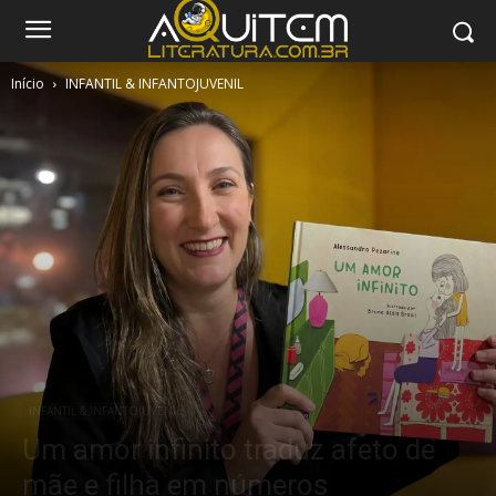
Início
INFANTIL & INFANTOJUVENIL
INFANTIL & INFANTOJUVENIL
Um amor infinito traduz afeto de
mãe e filha em números