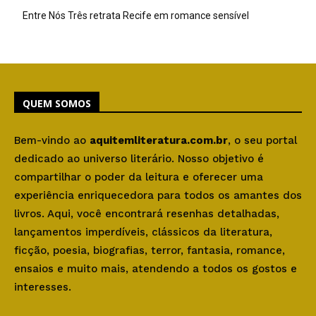
Entre Nós Três retrata Recife em romance sensível
QUEM SOMOS
Bem-vindo ao
aquitemliteratura.com.br
, o seu portal
dedicado ao universo literário. Nosso objetivo é
compartilhar o poder da leitura e oferecer uma
experiência enriquecedora para todos os amantes dos
livros. Aqui, você encontrará resenhas detalhadas,
lançamentos imperdíveis, clássicos da literatura,
ficção, poesia, biografias, terror, fantasia, romance,
ensaios e muito mais, atendendo a todos os gostos e
interesses.