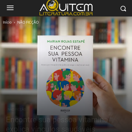
Início
NÃO FICÇÃO
NÃO FICÇÃO
Encontre sua pessoa vitamina
explica vínculos saudáveis