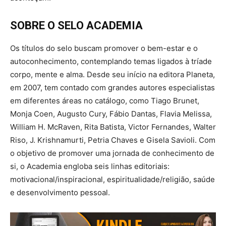
SOBRE O SELO ACADEMIA
Os títulos do selo buscam promover o bem-estar e o
autoconhecimento, contemplando temas ligados à tríade
corpo, mente e alma. Desde seu início na editora Planeta,
em 2007, tem contado com grandes autores especialistas
em diferentes áreas no catálogo, como Tiago Brunet,
Monja Coen, Augusto Cury, Fábio Dantas, Flavia Melissa,
William H. McRaven, Rita Batista, Victor Fernandes, Walter
Riso, J. Krishnamurti, Petria Chaves e Gisela Savioli. Com
o objetivo de promover uma jornada de conhecimento de
si, o Academia engloba seis linhas editoriais:
motivacional/inspiracional, espiritualidade/religião, saúde
e desenvolvimento pessoal.