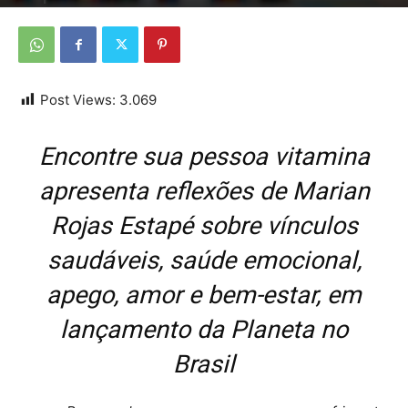
Por
Da redação
-
17 de junho de 2026
Post Views:
3.069
Encontre sua pessoa vitamina
apresenta reflexões de Marian
Rojas Estapé sobre vínculos
saudáveis, saúde emocional,
apego, amor e bem-estar, em
lançamento da Planeta no
Brasil