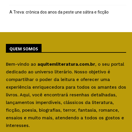
A Treva: crônica dos anos da peste une sátira e ficção
QUEM SOMOS
Bem-vindo ao
aquitemliteratura.com.br
, o seu portal
dedicado ao universo literário. Nosso objetivo é
compartilhar o poder da leitura e oferecer uma
experiência enriquecedora para todos os amantes dos
livros. Aqui, você encontrará resenhas detalhadas,
lançamentos imperdíveis, clássicos da literatura,
ficção, poesia, biografias, terror, fantasia, romance,
ensaios e muito mais, atendendo a todos os gostos e
interesses.