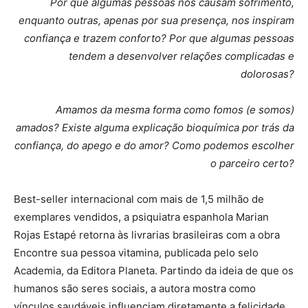
Por que algumas pessoas nos causam sofrimento,
enquanto outras, apenas por sua presença, nos inspiram
confiança e trazem conforto? Por que algumas pessoas
tendem a desenvolver relações complicadas e
dolorosas?
Amamos da mesma forma como fomos (e somos)
amados? Existe alguma explicação bioquímica por trás da
confiança, do apego e do amor? Como podemos escolher
o parceiro certo?
Best-seller internacional com mais de 1,5 milhão de
exemplares vendidos, a psiquiatra espanhola Marian
Rojas Estapé retorna às livrarias brasileiras com a obra
Encontre sua pessoa vitamina, publicada pelo selo
Academia, da Editora Planeta. Partindo da ideia de que os
humanos são seres sociais, a autora mostra como
vínculos saudáveis influenciam diretamente a felicidade,