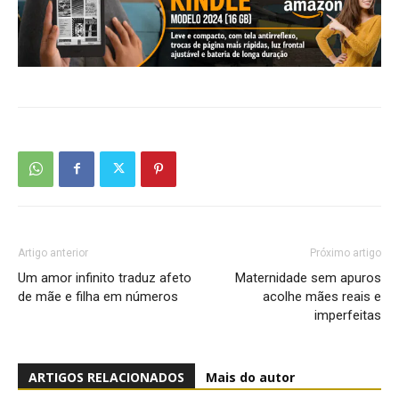
Artigo anterior
Próximo artigo
Um amor infinito traduz afeto
Maternidade sem apuros
de mãe e filha em números
acolhe mães reais e
imperfeitas
ARTIGOS RELACIONADOS
Mais do autor