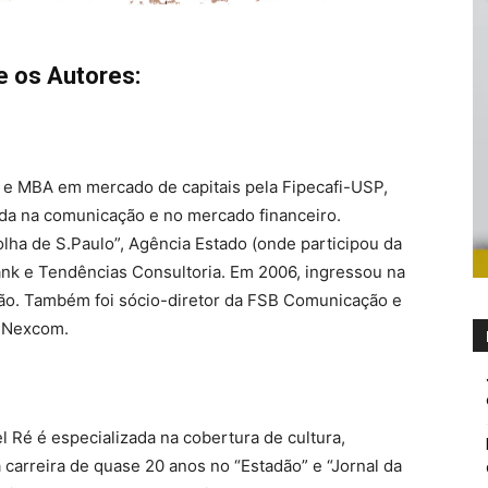
e os Autores:
 e MBA em mercado de capitais pela Fipecafi-USP,
ada na comunicação e no mercado financeiro.
ha de S.Paulo”, Agência Estado (onde participou da
ank e Tendências Consultoria. Em 2006, ingressou na
. Também foi sócio-diretor da FSB Comunicação e
o Nexcom.
 Ré é especializada na cobertura de cultura,
arreira de quase 20 anos no “Estadão” e “Jornal da