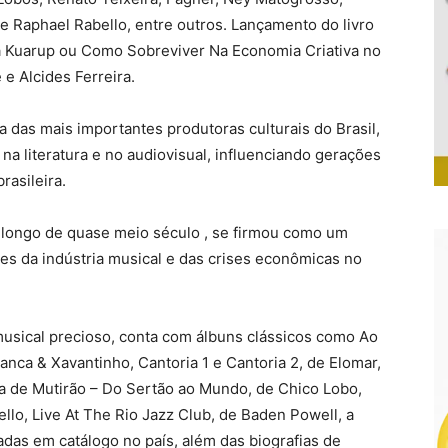
e Raphael Rabello, entre outros. Lançamento do livro
a Kuarup ou Como Sobreviver Na Economia Criativa no
 e Alcides Ferreira.
ma das mais importantes produtoras culturais do Brasil,
a literatura e no audiovisual, influenciando gerações
rasileira.
ao longo de quase meio século , se firmou como um
des da indústria musical e das crises econômicas no
musical precioso, conta com álbuns clássicos como Ao
anca & Xavantinho, Cantoria 1 e Cantoria 2, de Elomar,
ola de Mutirão – Do Sertão ao Mundo, de Chico Lobo,
llo, Live At The Rio Jazz Club, de Baden Powell, a
adas em catálogo no país, além das biografias de