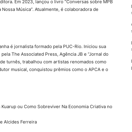
editora. Em 2023, lançou o livro “Conversas sobre MPB
 Nossa Música”. Atualmente, é colaboradora de
nha é jornalista formado pela PUC-Rio. Iniciou sua
 pela The Associated Press, Agência JB e “Jornal do
 de turnês, trabalhou com artistas renomados como
dutor musical, conquistou prêmios como o APCA e o
a Kuarup ou Como Sobreviver Na Economia Criativa no
e Alcides Ferreira