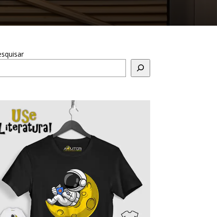
squisar