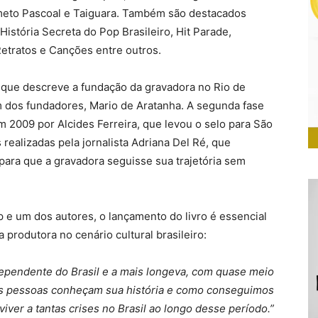
eto Pascoal e Taiguara. Também são destacados
História Secreta do Pop Brasileiro, Hit Parade,
Retratos e Canções entre outros.
, que descreve a fundação da gravadora no Rio de
m dos fundadores, Mario de Aratanha. A segunda fase
m 2009 por Alcides Ferreira, que levou o selo para São
realizadas pela jornalista Adriana Del Ré, que
ara que a gravadora seguisse sua trajetória sem
up e um dos autores, o lançamento do livro é essencial
 produtora no cenário cultural brasileiro:
ndependente do Brasil e a mais longeva, com quase meio
 as pessoas conheçam sua história e como conseguimos
viver a tantas crises no Brasil ao longo desse período.”