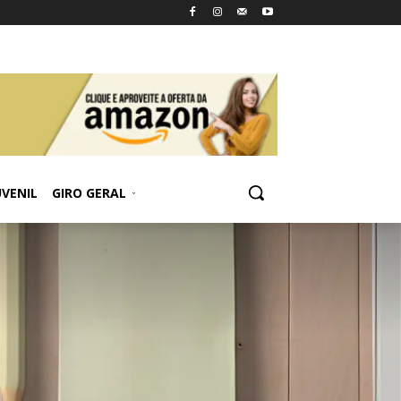
UVENIL
GIRO GERAL