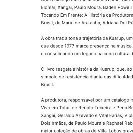
Elomar, Xangai, Paulo Moura, Baden Powell 
Tocando Em Frente: A História da Produtor
Brasil, de Mario de Aratanha, Adriana Del Ré
A obra traz à tona a trajetória da Kuarup, u
que desde 1977 marca presença na música, n
e consolidando um legado na cena cultural b
O livro resgata a história da Kuarup, que, 
símbolo de resistência diante das dificulda
Brasil.
A produtora, responsável por um catálogo 
Vivo em Tatuí, de Renato Teixeira e Pena Br
Xangai, Geraldo Azevedo e Vital Farias, Vi
Dois Irmãos, de Paulo Moura e Raphael Rabe
maior coleção de obras de Villa-Lobos grav