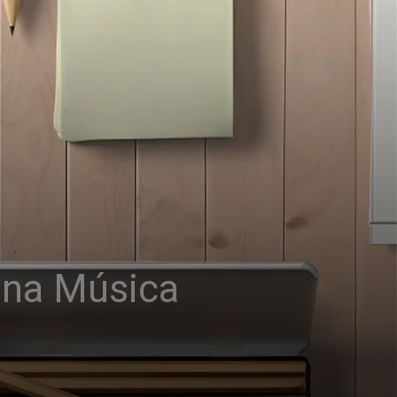
 na Música