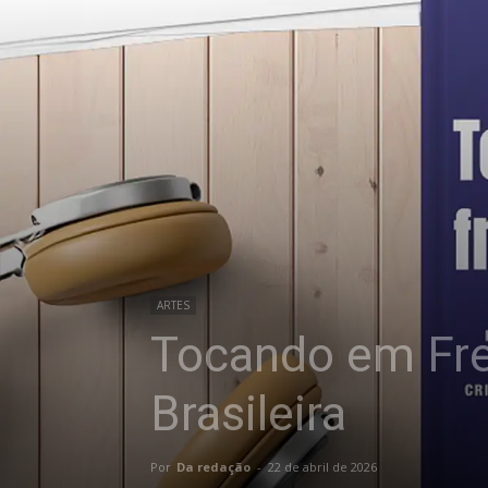
ARTES
Tocando em Fre
Brasileira
Por
Da redação
-
22 de abril de 2026