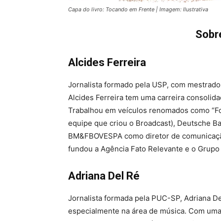
Capa do livro: Tocando em Frente | Imagem: Ilustrativa
Sobr
Alcides Ferreira
Jornalista formado pela USP, com mestrado
Alcides Ferreira tem uma carreira consolid
Trabalhou em veículos renomados como “Fol
equipe que criou o Broadcast), Deutsche B
BM&FBOVESPA como diretor de comunicação
fundou a Agência Fato Relevante e o Grup
Adriana Del Ré
Jornalista formada pela PUC-SP, Adriana Del
especialmente na área de música. Com uma c