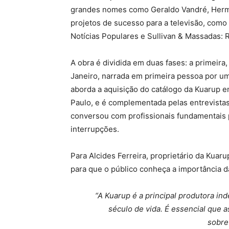
grandes nomes como Geraldo Vandré, Herm
projetos de sucesso para a televisão, como 
Notícias Populares e Sullivan & Massadas: 
A obra é dividida em duas fases: a primeira
Janeiro, narrada em primeira pessoa por u
aborda a aquisição do catálogo da Kuarup e
Paulo, e é complementada pelas entrevistas 
conversou com profissionais fundamentais p
interrupções.
Para Alcides Ferreira, proprietário da Kuar
para que o público conheça a importância da
“A Kuarup é a principal produtora i
século de vida. É essencial que
sobre