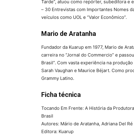
Tarde”, atuou como repórter, subeditora e 
– 30 Entrevistas com Importantes Nomes da
veículos como UOL e “Valor Econômico”.
Mario de Aratanha
Fundador da Kuarup em 1977, Mario de Arata
carreira no “Jornal do Commercio” e passou
Brasil”. Com vasta experiência na produção
Sarah Vaughan e Maurice Béjart. Como pro
Grammy Latino.
Ficha técnica
Tocando Em Frente: A História da Produtor
Brasil
Autores: Mário de Aratanha, Adriana Del Ré 
Editora: Kuarup