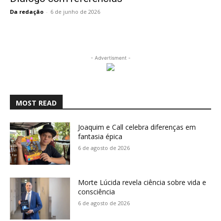
Da redação
-
6 de junho de 2026
- Advertisment -
MOST READ
Joaquim e Call celebra diferenças em
fantasia épica
6 de agosto de 2026
Morte Lúcida revela ciência sobre vida e
consciência
6 de agosto de 2026