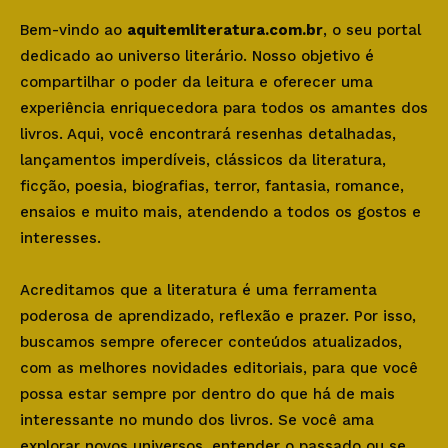
Bem-vindo ao
aquitemliteratura.com.br
, o seu portal
dedicado ao universo literário. Nosso objetivo é
compartilhar o poder da leitura e oferecer uma
experiência enriquecedora para todos os amantes dos
livros. Aqui, você encontrará resenhas detalhadas,
lançamentos imperdíveis, clássicos da literatura,
ficção, poesia, biografias, terror, fantasia, romance,
ensaios e muito mais, atendendo a todos os gostos e
interesses.
Acreditamos que a literatura é uma ferramenta
poderosa de aprendizado, reflexão e prazer. Por isso,
buscamos sempre oferecer conteúdos atualizados,
com as melhores novidades editoriais, para que você
possa estar sempre por dentro do que há de mais
interessante no mundo dos livros. Se você ama
explorar novos universos, entender o passado ou se