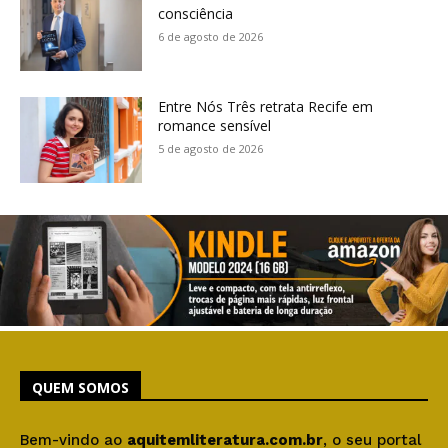
consciência
6 de agosto de 2026
Entre Nós Três retrata Recife em
romance sensível
5 de agosto de 2026
QUEM SOMOS
Bem-vindo ao
aquitemliteratura.com.br
, o seu portal