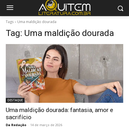
Tags
Uma maldição dourada
Tag:
Uma maldição dourada
DESTAQUE
Uma maldição dourada: fantasia, amor e
sacrifício
Da Redação
-
14 de março de 2026