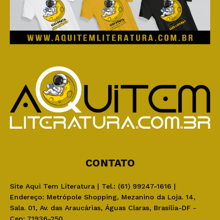
CONTATO
Site Aqui Tem Literatura | Tel.: (61) 99247-1616 |
Endereço: Metrópole Shopping, Mezanino da Loja. 14,
Sala. 01, Av. das Araucárias, Águas Claras, Brasília-DF -
Cep: 71936-250