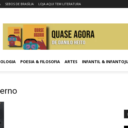
A
SEBOS DE BRASÍLIA
LOJA AQUI TEM LITERATURA
COLOGIA
POESIA & FILOSOFIA
ARTES
INFANTIL & INFANTOJ
ferno