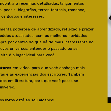
 encontrará resenhas detalhadas, lançamentos
o, poesia, biografias, terror, fantasia, romance,
os gostos e interesses.
amenta poderosa de aprendizado, reflexão e prazer.
teúdos atualizados, com as melhores novidades
mpre por dentro do que há de mais interessante no
novos universos, entender o passado ou se
ite é o lugar ideal para você.
utores
em vídeo, para que você conheça mais
bras e as experiências dos escritores. Também
dos em literatura, para que você possa se
niverso.
os livros está ao seu alcance!