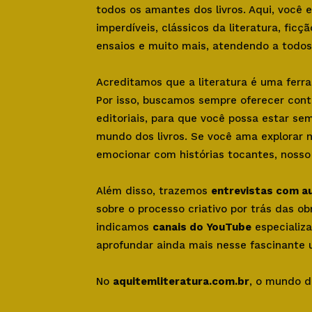
todos os amantes dos livros. Aqui, você
imperdíveis, clássicos da literatura, ficçã
ensaios e muito mais, atendendo a todos 
Acreditamos que a literatura é uma ferr
Por isso, buscamos sempre oferecer con
editoriais, para que você possa estar se
mundo dos livros. Se você ama explorar 
emocionar com histórias tocantes, nosso s
Além disso, trazemos
entrevistas com a
sobre o processo criativo por trás das o
indicamos
canais do YouTube
especializa
aprofundar ainda mais nesse fascinante u
No
aquitemliteratura.com.br
, o mundo d