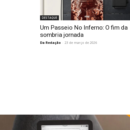
DESTAQUE
Um Passeio No Inferno: O fim da
sombria jornada
Da Redação
-
23 de março de 2026