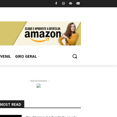
UVENIL
GIRO GERAL
- Advertisment -
MOST READ