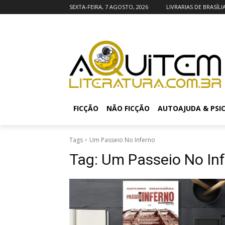
SEXTA-FEIRA, 7 AGOSTO, 2026
LIVRARIAS DE BRASÍLI
FICÇÃO
NÃO FICÇÃO
AUTOAJUDA & PSI
Tags
Um Passeio No Inferno
Tag:
Um Passeio No In