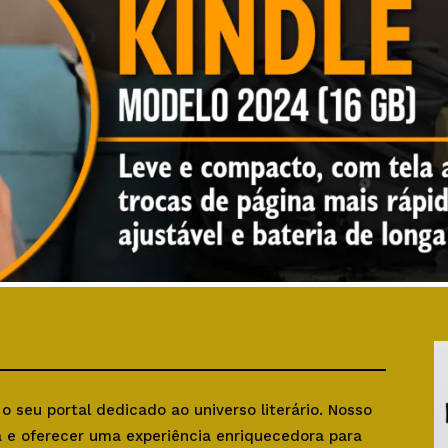
, o seu portal dedicado ao universo literário. Nosso
ra e oferecer uma experiência enriquecedora para