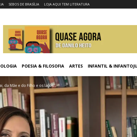
LIA
SEBOS DE BRASÍLIA
LOJA AQUI TEM LITERATURA
COLOGIA
POESIA & FILOSOFIA
ARTES
INFANTIL & INFANTOJ
, da Mãe e do Filho e os laços...