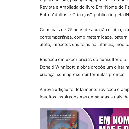
Revista e Ampliada do livro Em “Nome do P
Entre Adultos e Crianças”, publicado pela I
Com mais de 25 anos de atuação clínica, a 
contemporânea, como maternidade, paternid
afeto, impactos das telas na infância, medi
Baseada em experiências do consultório e in
Donald Winnicott, a obra propõe um olhar ma
criança, sem apresentar fórmulas prontas.
A nova edição foi totalmente revisada e amp
inéditos inspirados nas demandas atuais das