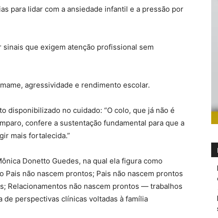
as para lidar com a ansiedade infantil e a pressão por
ar sinais que exigem atenção profissional sem
esmame, agressividade e rendimento escolar.
to disponibilizado no cuidado: “O colo, que já não é
amparo, confere a sustentação fundamental para que a
ir mais fortalecida.”
 Mônica Donetto Guedes, na qual ela figura como
o Pais não nascem prontos; Pais não nascem prontos
s; Relacionamentos não nascem prontos — trabalhos
de perspectivas clínicas voltadas à família