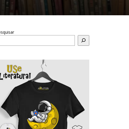
squisar