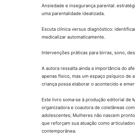
Ansiedade e insegurança parental: estratégi
uma parentalidade idealizada.
Escuta clínica versus diagnóstico: identific
medicalizar automaticamente.
Intervenções práticas para birras, sono, d
A autora ressalta ainda a importância do afe
apenas físico, mas um espaço psíquico de 
criança possa elaborar o acontecido e emerg
Este livro soma‑se à produção editorial de
organizadora e coautora de coletâneas com
adolescentes; Mulheres não nascem pronto
que reforçam sua atuação como articuladora 
contemporânea.