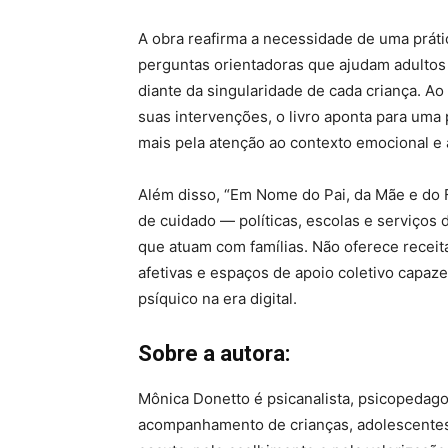
A obra reafirma a necessidade de uma prátic
perguntas orientadoras que ajudam adultos a
diante da singularidade de cada criança. Ao
suas intervenções, o livro aponta para uma
mais pela atenção ao contexto emocional e 
Além disso, “Em Nome do Pai, da Mãe e do F
de cuidado — políticas, escolas e serviços
que atuam com famílias. Não oferece receita
afetivas e espaços de apoio coletivo capaz
psíquico na era digital.
Sobre a autora:
Mônica Donetto é psicanalista, psicopedago
acompanhamento de crianças, adolescentes 