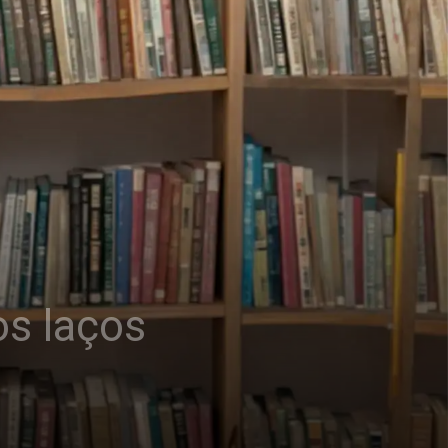
os laços