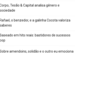
Corpo, Tesão & Capital analisa gênero e
sociedade
Rafael, o benzedor, e a galinha Cocota valoriza
saberes
Baseado em hits reais: bastidores de sucessos
pop
Sobre amendoins, solidão e o outro eu emociona