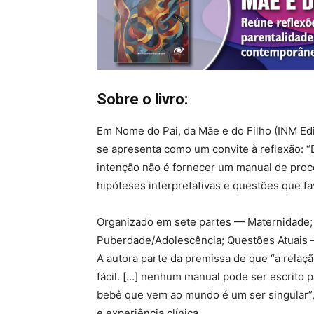
Sobre o livro:
Em Nome do Pai, da Mãe e do Filho (INM Edit
se apresenta como um convite à reflexão: 
intenção não é fornecer um manual de proc
hipóteses interpretativas e questões que fa
Organizado em sete partes — Maternidade; 
Puberdade/Adolescência; Questões Atuais —,
A autora parte da premissa de que “a relação
fácil. […] nenhum manual pode ser escrito p
bebê que vem ao mundo é um ser singular”, 
e experiência clínica.