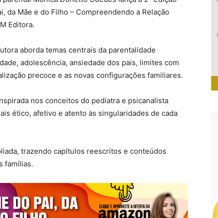
ai, da Mãe e do Filho – Compreendendo a Relação
NM Editora.
autora aborda temas centrais da parentalidade
ade, adolescência, ansiedade dos pais, limites com
calização precoce e as novas configurações familiares.
spirada nos conceitos do pediatra e psicanalista
is ético, afetivo e atento às singularidades de cada
liada, trazendo capítulos reescritos e conteúdos
 famílias.