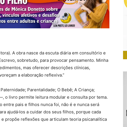
ora). A obra nasce da escuta diária em consultório e
“Escrevo, sobretudo, para provocar pensamento. Minha
edimentos, mas oferecer descrições clínicas,
voreçam a elaboração reflexiva.”
Paternidade; Parentalidade; O Bebê; A Criança;
 o livro permite leitura modular e consulta por tema.
 entre pais e filhos nunca foi, não é e nunca será
ara ajudá‑los a cuidar dos seus filhos, porque cada
e propõe reflexões que articulam teoria psicanalítica