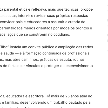
a parental ética e reflexiva: mais que técnicas, propõe
 escutar, intervir e revisar suas próprias respostas
 convidar pais e educadores a assumir a autoria de
 parentalidade menos orientada por modelos prontos e
aos laços que se constroem no cotidiano.
ilho” instala um convite público à ampliação das redes
 de saúde — e à formação continuada de profissionais
s, mas abre caminhos: práticas de escuta, rotinas
es de fortalecer vínculos e proteger o desenvolvimento
ga, educadora e escritora. Há mais de 25 anos atua no
e famílias, desenvolvendo um trabalho pautado pela