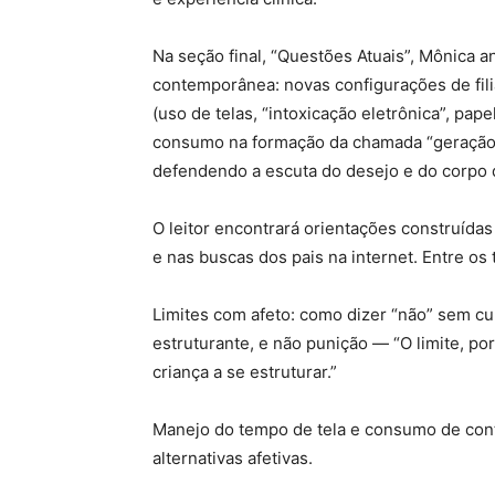
Na seção final, “Questões Atuais”, Mônica an
contemporânea: novas configurações de filia
(uso de telas, “intoxicação eletrônica”, pa
consumo na formação da chamada “geração 
defendendo a escuta do desejo e do corpo d
O leitor encontrará orientações construídas
e nas buscas dos pais na internet. Entre os
Limites com afeto: como dizer “não” sem c
estruturante, e não punição — “O limite, po
criança a se estruturar.”
Manejo do tempo de tela e consumo de conte
alternativas afetivas.