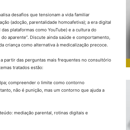
alisa desafios que tensionam a vida familiar
ção (adoção, parentalidade homoafetiva); a era digital
pel das plataformas como YouTube) e a cultura do
do aparente”. Discute ainda saúde e comportamento,
a criança como alternativa à medicalização precoce.
 a partir das perguntas mais frequentes no consultório
 temas tratados estão:
ulpa; compreender o limite como contorno
rtanto, não é punição, mas um contorno que ajuda a
údo: mediação parental, rotinas digitais e