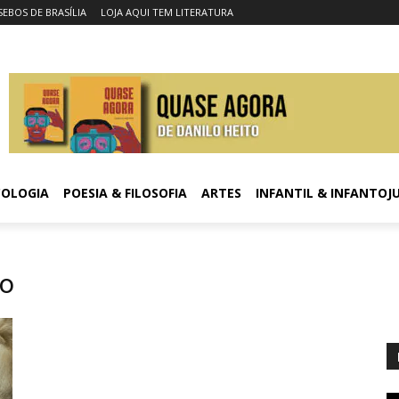
SEBOS DE BRASÍLIA
LOJA AQUI TEM LITERATURA
COLOGIA
POESIA & FILOSOFIA
ARTES
INFANTIL & INFANTOJ
io