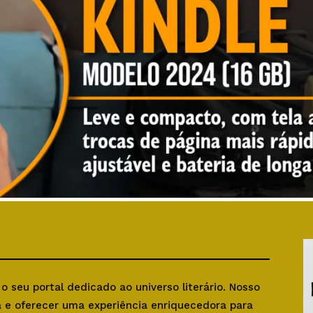
, o seu portal dedicado ao universo literário. Nosso
ra e oferecer uma experiência enriquecedora para