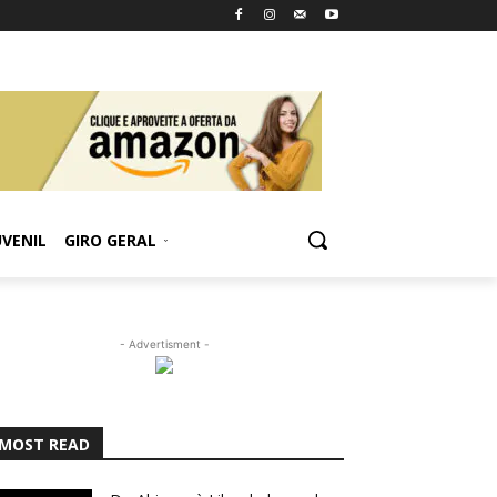
UVENIL
GIRO GERAL
- Advertisment -
MOST READ