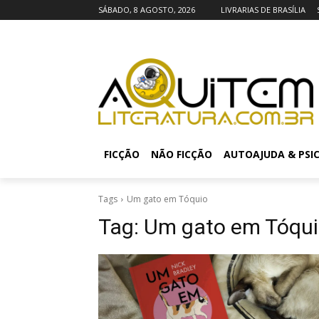
SÁBADO, 8 AGOSTO, 2026
LIVRARIAS DE BRASÍLIA
FICÇÃO
NÃO FICÇÃO
AUTOAJUDA & PSI
Tags
Um gato em Tóquio
Tag:
Um gato em Tóqu