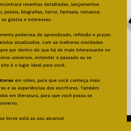
 encontrará resenhas detalhadas, lançamentos
o, poesia, biografias, terror, fantasia, romance,
os gostos e interesses.
amenta poderosa de aprendizado, reflexão e prazer.
teúdos atualizados, com as melhores novidades
mpre por dentro do que há de mais interessante no
novos universos, entender o passado ou se
ite é o lugar ideal para você.
utores
em vídeo, para que você conheça mais
bras e as experiências dos escritores. Também
dos em literatura, para que você possa se
niverso.
os livros está ao seu alcance!