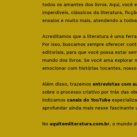
todos os amantes dos livros. Aqui, você
imperdíveis, clássicos da literatura, ficçã
ensaios e muito mais, atendendo a todos 
Acreditamos que a literatura é uma ferr
Por isso, buscamos sempre oferecer con
editoriais, para que você possa estar se
mundo dos livros. Se você ama explorar 
emocionar com histórias tocantes, nosso s
Além disso, trazemos
entrevistas com a
sobre o processo criativo por trás das o
indicamos
canais do YouTube
especializa
aprofundar ainda mais nesse fascinante u
No
aquitemliteratura.com.br
, o mundo d