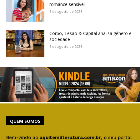
romance sensível
5 de agosto de 2026
Corpo, Tesão & Capital analisa gênero e
sociedade
5 de agosto de 2026
QUEM SOMOS
Bem-vindo ao
aquitemliteratura.com.br
, o seu portal