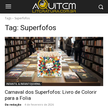
Tags
Superfofos
Tag:
Superfofos
INFANTIL & INFANTOJUVENIL
Carnaval dos Superfofos: Livro de Colorir
para a Folia
Da redação
-
4 de fevereiro de 2026