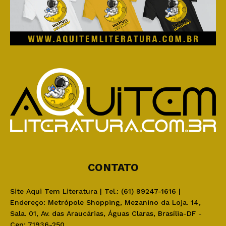
CONTATO
Site Aqui Tem Literatura | Tel.: (61) 99247-1616 |
Endereço: Metrópole Shopping, Mezanino da Loja. 14,
Sala. 01, Av. das Araucárias, Águas Claras, Brasília-DF -
Cep: 71936-250