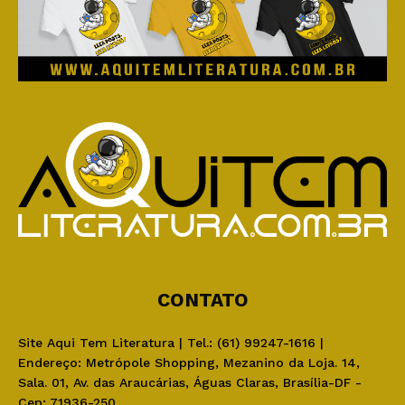
CONTATO
Site Aqui Tem Literatura | Tel.: (61) 99247-1616 |
Endereço: Metrópole Shopping, Mezanino da Loja. 14,
Sala. 01, Av. das Araucárias, Águas Claras, Brasília-DF -
Cep: 71936-250