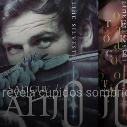
 revela cupidos sombri