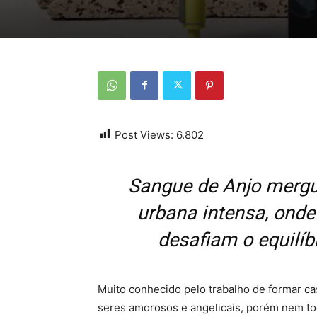
Post Views:
6.802
Sangue de Anjo mergul
urbana intensa, onde
desafiam o equilíbr
Muito conhecido pelo trabalho de formar ca
seres amorosos e angelicais, porém nem tod