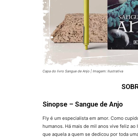
Capa do livro Sangue de Anjo | Imagem: Ilustrativa
SOBR
Sinopse – Sangue de Anjo
Fly é um especialista em amor. Como cupido
humanos. Há mais de mil anos vive feliz ao
que aquela a quem se dedicou por toda uma v