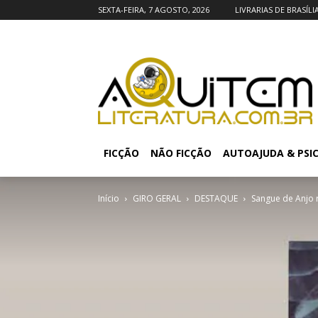
SEXTA-FEIRA, 7 AGOSTO, 2026
LIVRARIAS DE BRASÍLI
FICÇÃO
NÃO FICÇÃO
AUTOAJUDA & PSI
Início
GIRO GERAL
DESTAQUE
Sangue de Anjo 