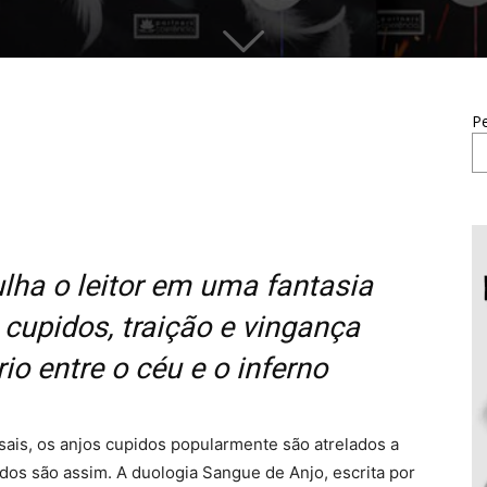
Pe
ha o leitor em uma fantasia
 cupidos, traição e vingança
io entre o céu e o inferno
sais, os anjos cupidos popularmente são atrelados a
os são assim. A duologia Sangue de Anjo, escrita por