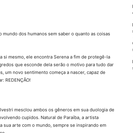
 ao mundo dos humanos sem saber o quanto as coisas
a si mesmo, ele encontra Serena a fim de protegê-la
gredos que esconde dela serão o motivo para tudo dar
as, um novo sentimento começa a nascer, capaz de
sar: REDENÇÃO!
Silvestri mesclou ambos os gêneros em sua duologia de
nvolvendo cupidos. Natural de Paraíba, a artista
 a sua arte com o mundo, sempre se inspirando em
ce.