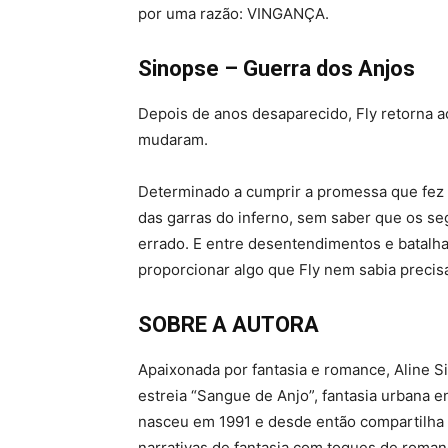
por uma razão: VINGANÇA.
Sinopse – Guerra dos Anjos
Depois de anos desaparecido, Fly retorna
mudaram.
Determinado a cumprir a promessa que fez 
das garras do inferno, sem saber que os se
errado. E entre desentendimentos e batalh
proporcionar algo que Fly nem sabia preci
SOBRE A AUTORA
Apaixonada por fantasia e romance, Aline 
estreia “Sangue de Anjo”, fantasia urbana e
nasceu em 1991 e desde então compartilha
narrativas de fantasia com toques de roman