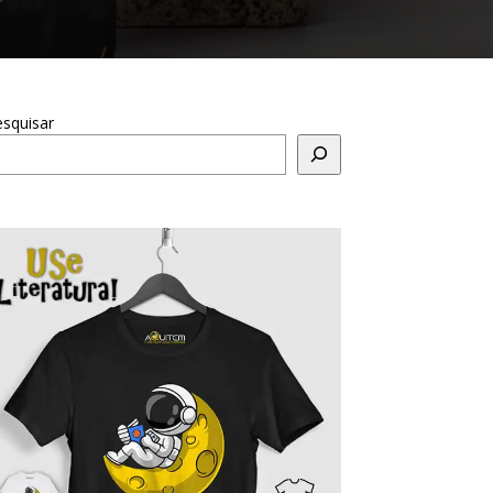
squisar