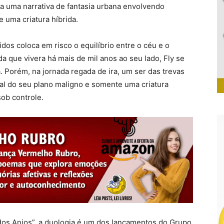
para uma narrativa de fantasia urbana envolvendo
e uma criatura híbrida.
dos coloca em risco o equilíbrio entre o céu e o
da que vivera há mais de mil anos ao seu lado, Fly se
. Porém, na jornada regada de ira, um ser das trevas
pal do seu plano maligno e somente uma criatura
sob controle.
os Anjos”, a duologia é um dos lançamentos do Grupo