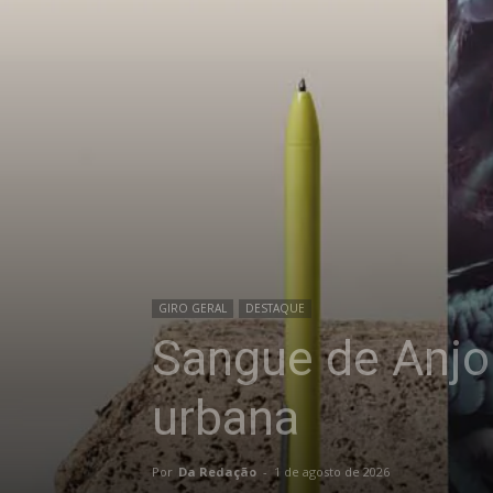
GIRO GERAL
DESTAQUE
Sangue de Anjo
urbana
Por
Da Redação
-
1 de agosto de 2026