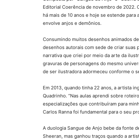
Editorial Coerência de novembro de 2022. Os
há mais de 10 anos e hoje se estende para 
envolve anjos e demônios.
Consumindo muitos desenhos animados des
desenhos autorais com sede de criar suas pr
narrativa que criei por meio da arte da ilu
gravuras de personagens do mesmo universo 
de ser ilustradora adormeceu conforme o 
Em 2013, quando tinha 22 anos, a artista i
Quadrinho. “Nas aulas aprendi sobre roteir
especializações que contribuíram para minha
Carlos Ranna foi fundamental para o seu pro
A duologia Sangue de Anjo bebe da fonte d
Sheeran, mas ganhou traços quando a artis