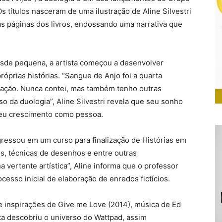
 títulos nasceram de uma ilustração de Aline Silvestri
as páginas dos livros, endossando uma narrativa que
de pequena, a artista começou a desenvolver
óprias histórias. “Sangue de Anjo foi a quarta
stração. Nunca contei, mas também tenho outras
da duologia”, Aline Silvestri revela que seu sonho
seu crescimento como pessoa.
ngressou em um curso para finalização de Histórias em
os, técnicas de desenhos e entre outras
 vertente artística”, Aline informa que o professor
cesso inicial de elaboração de enredos fictícios.
e inspirações de Give me Love (2014), música de Ed
ta descobriu o universo do Wattpad, assim