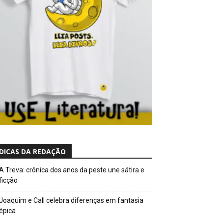
DICAS DA REDAÇÃO
A Treva: crônica dos anos da peste une sátira e
ficção
Joaquim e Call celebra diferenças em fantasia
épica