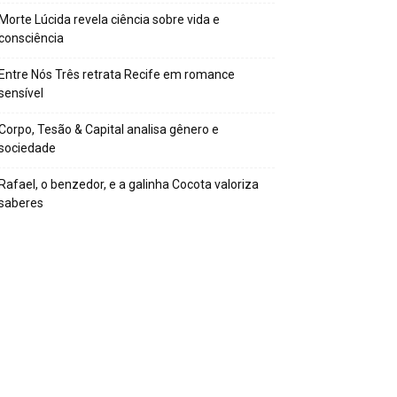
Morte Lúcida revela ciência sobre vida e
consciência
Entre Nós Três retrata Recife em romance
sensível
Corpo, Tesão & Capital analisa gênero e
sociedade
Rafael, o benzedor, e a galinha Cocota valoriza
saberes