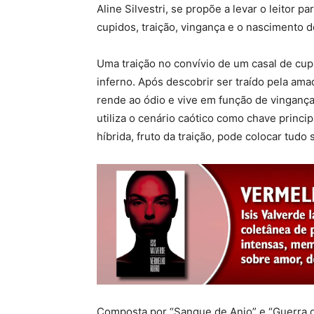
Aline Silvestri, se propõe a levar o leitor 
cupidos, traição, vingança e o nascimento d
Uma traição no convívio de um casal de cupi
inferno. Após descobrir ser traído pela ama
rende ao ódio e vive em função de vingança
utiliza o cenário caótico como chave princi
híbrida, fruto da traição, pode colocar tudo 
Composta por “Sangue de Anjo” e “Guerra d