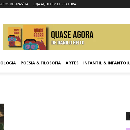
SEBOS DE BRASÍLIA
LOJA AQUI TEM LITERATURA
COLOGIA
POESIA & FILOSOFIA
ARTES
INFANTIL & INFANTOJ