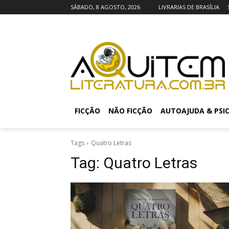
SÁBADO, 8 AGOSTO, 2026
LIVRARIAS DE BRASÍLIA
FICÇÃO
NÃO FICÇÃO
AUTOAJUDA & PSI
Tags
Quatro Letras
Tag:
Quatro Letras