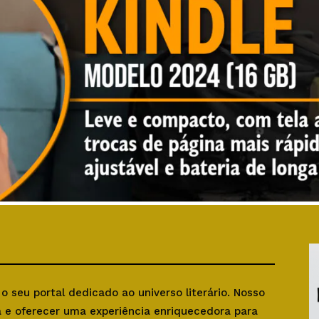
, o seu portal dedicado ao universo literário. Nosso
ra e oferecer uma experiência enriquecedora para