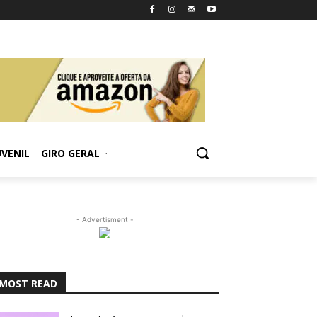
UVENIL
GIRO GERAL
- Advertisment -
MOST READ