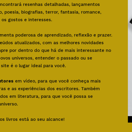
 encontrará resenhas detalhadas, lançamentos
o, poesia, biografias, terror, fantasia, romance,
os gostos e interesses.
amenta poderosa de aprendizado, reflexão e prazer.
teúdos atualizados, com as melhores novidades
mpre por dentro do que há de mais interessante no
novos universos, entender o passado ou se
ite é o lugar ideal para você.
utores
em vídeo, para que você conheça mais
bras e as experiências dos escritores. Também
dos em literatura, para que você possa se
niverso.
os livros está ao seu alcance!