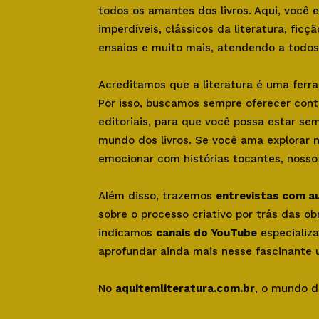
todos os amantes dos livros. Aqui, você
imperdíveis, clássicos da literatura, ficçã
ensaios e muito mais, atendendo a todos 
Acreditamos que a literatura é uma ferr
Por isso, buscamos sempre oferecer con
editoriais, para que você possa estar se
mundo dos livros. Se você ama explorar 
emocionar com histórias tocantes, nosso s
Além disso, trazemos
entrevistas com a
sobre o processo criativo por trás das o
indicamos
canais do YouTube
especializa
aprofundar ainda mais nesse fascinante u
No
aquitemliteratura.com.br
, o mundo d