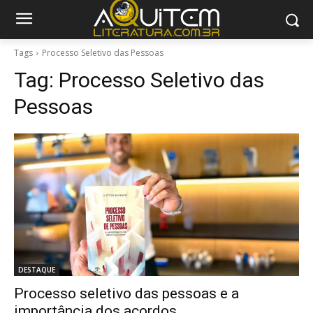
Tags
Processo Seletivo das Pessoas
Tag:
Processo Seletivo das
Pessoas
DESTAQUE
Processo seletivo das pessoas e a
importância dos acordos