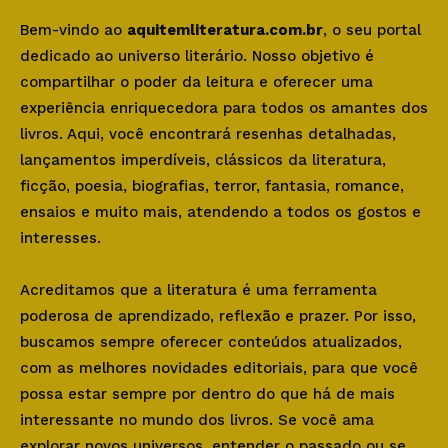
Bem-vindo ao
aquitemliteratura.com.br
, o seu portal
dedicado ao universo literário. Nosso objetivo é
compartilhar o poder da leitura e oferecer uma
experiência enriquecedora para todos os amantes dos
livros. Aqui, você encontrará resenhas detalhadas,
lançamentos imperdíveis, clássicos da literatura,
ficção, poesia, biografias, terror, fantasia, romance,
ensaios e muito mais, atendendo a todos os gostos e
interesses.
Acreditamos que a literatura é uma ferramenta
poderosa de aprendizado, reflexão e prazer. Por isso,
buscamos sempre oferecer conteúdos atualizados,
com as melhores novidades editoriais, para que você
possa estar sempre por dentro do que há de mais
interessante no mundo dos livros. Se você ama
explorar novos universos, entender o passado ou se