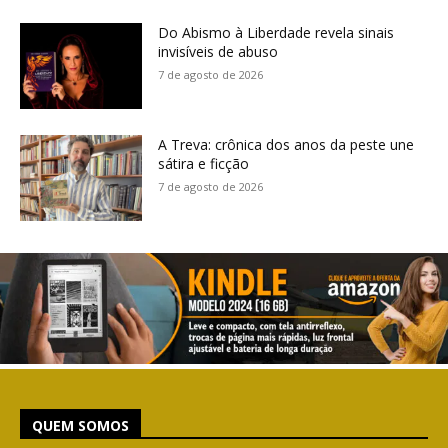
Do Abismo à Liberdade revela sinais
invisíveis de abuso
7 de agosto de 2026
A Treva: crônica dos anos da peste une
sátira e ficção
7 de agosto de 2026
QUEM SOMOS