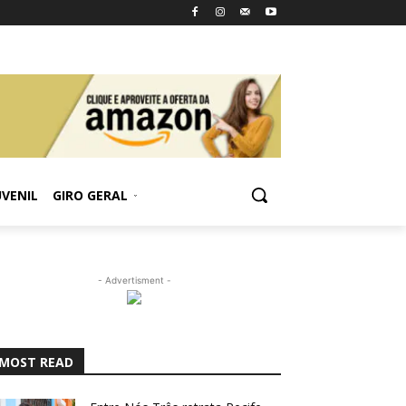
UVENIL
GIRO GERAL
- Advertisment -
MOST READ