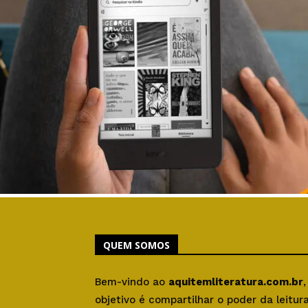
QUEM SOMOS
Bem-vindo ao
aquitemliteratura.com.br
objetivo é compartilhar o poder da leitu