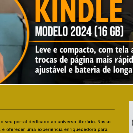
, o seu portal dedicado ao universo literário. Nosso
ra e oferecer uma experiência enriquecedora para