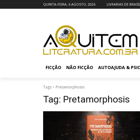
QUINTA-FEIRA, 6 AGOSTO, 2026
LIVRARIAS DE BRASÍ
FICÇÃO
NÃO FICÇÃO
AUTOAJUDA & PSI
Tags
Pretamorphosis
Tag:
Pretamorphosis