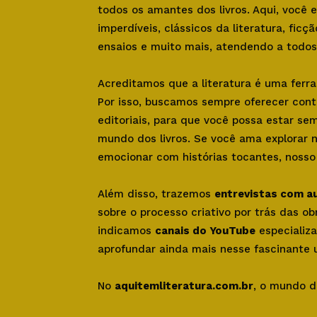
todos os amantes dos livros. Aqui, você
imperdíveis, clássicos da literatura, ficçã
ensaios e muito mais, atendendo a todos 
Acreditamos que a literatura é uma ferr
Por isso, buscamos sempre oferecer con
editoriais, para que você possa estar se
mundo dos livros. Se você ama explorar 
emocionar com histórias tocantes, nosso s
Além disso, trazemos
entrevistas com a
sobre o processo criativo por trás das o
indicamos
canais do YouTube
especializa
aprofundar ainda mais nesse fascinante u
No
aquitemliteratura.com.br
, o mundo d