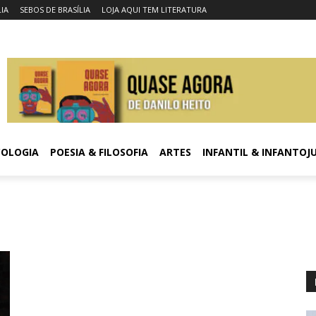
LIA
SEBOS DE BRASÍLIA
LOJA AQUI TEM LITERATURA
COLOGIA
POESIA & FILOSOFIA
ARTES
INFANTIL & INFANTOJ