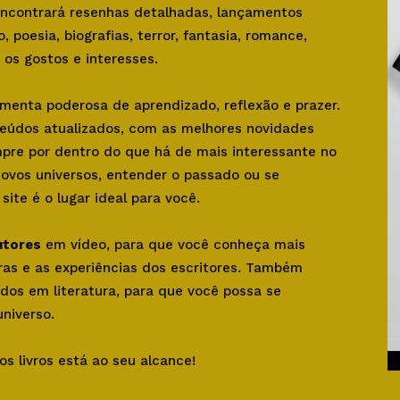
 encontrará resenhas detalhadas, lançamentos
o, poesia, biografias, terror, fantasia, romance,
os gostos e interesses.
amenta poderosa de aprendizado, reflexão e prazer.
teúdos atualizados, com as melhores novidades
mpre por dentro do que há de mais interessante no
novos universos, entender o passado ou se
ite é o lugar ideal para você.
utores
em vídeo, para que você conheça mais
bras e as experiências dos escritores. Também
dos em literatura, para que você possa se
niverso.
os livros está ao seu alcance!