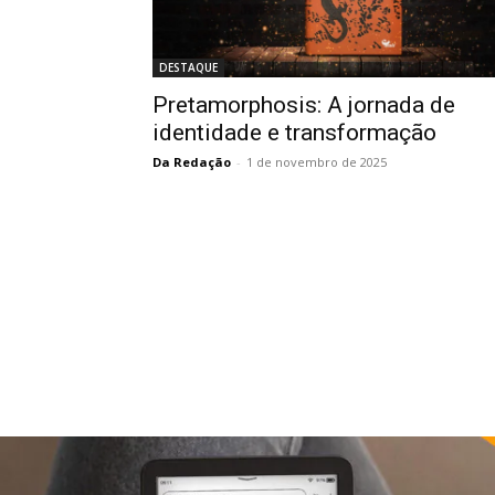
DESTAQUE
Pretamorphosis: A jornada de
identidade e transformação
Da Redação
-
1 de novembro de 2025