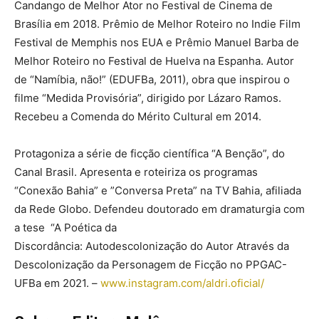
Candango de Melhor Ator no Festival de Cinema de
Brasília em 2018. Prêmio de Melhor Roteiro no Indie Film
Festival de Memphis nos EUA e Prêmio Manuel Barba de
Melhor Roteiro no Festival de Huelva na Espanha. Autor
de “Namíbia, não!” (
EDUFBa
, 2011), obra que inspirou o
filme “Medida Provisória”, dirigido por Lázaro Ramos.
Recebeu a Comenda do Mérito Cultural em 2014.
Protagoniza a série de ficção científica “A Benção”, do
Canal Brasil. Apresenta e roteiriza os programas
“Conexão Bahia” e ”Conversa Preta” na TV Bahia, afiliada
da Rede Globo. Defendeu doutorado em dramaturgia com
a tese “A Poética da
Discordância:
Autodescolonização
do Autor Através da
Descolonização da Personagem de Ficção no PPGAC-
UFBa em 2021. –
www.instagram.com/aldri.
oficial/