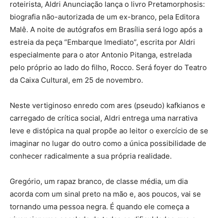
roteirista, Aldri Anunciação lança o livro Pretamorphosis:
biografia não-autorizada de um ex-branco, pela Editora
Malê. A noite de autógrafos em Brasília será logo após a
estreia da peça “Embarque Imediato”, escrita por Aldri
especialmente para o ator Antonio Pitanga, estrelada
pelo próprio ao lado do filho, Rocco. Será foyer do Teatro
da Caixa Cultural, em 25 de novembro.
Neste vertiginoso enredo com ares (pseudo) kafkianos e
carregado de crítica social, Aldri entrega uma narrativa
leve e distópica na qual propõe ao leitor o exercício de se
imaginar no lugar do outro como a única possibilidade de
conhecer radicalmente a sua própria realidade.
Gregório, um rapaz branco, de classe média, um dia
acorda com um sinal preto na mão e, aos poucos, vai se
tornando uma pessoa negra. É quando ele começa a