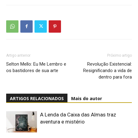
Artigo anterior
Próximo artigo
Selton Mello: Eu Me Lembro e
Revolução Existencial:
os bastidores de sua arte
Resignificando a vida de
dentro para fora
ARTIGOS RELACIONADOS
Mais do autor
A Lenda da Caixa das Almas traz
aventura e mistério