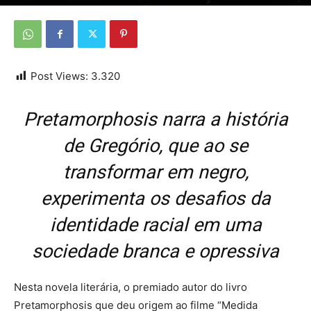
Por
Da Redação
-
1 de novembro de 2025
Post Views:
3.320
Pretamorphosis narra a história
de Gregório, que ao se
transformar em negro,
experimenta os desafios da
identidade racial em uma
sociedade branca e opressiva
Nesta novela literária, o premiado autor do livro
Pretamorphosis que deu origem ao filme “Medida