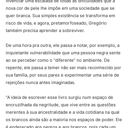
vivenciar uma escalada de todas as dificuldades que a
nova cor de pele lhe impõe em uma sociedade que se
quer branca. Sua simples existência se transforma em
risco de vida, e agora, pretamorfoseado, Gregório
também precisa aprender a sobreviver.
De uma hora pra outra, ele passa a notar, por exemplo, a
inquietante vulnerabilidade que uma pessoa negra sente
ao se perceber como o “diferente” no ambiente. De
repente, ele passa a temer não ser mais reconhecido por
sua família, por seus pares e experimentar uma série de
rejeições nunca antes imaginadas.
“A ideia de escrever esse livro surgiu num espaço de
encruzilhada da negritude, que vive entre as questões
inerentes à sua ancestralidade e a vida cotidiana na qual
os brancos ainda são a maioria nos espaços de poder. Ele
é endereçado aos negros e aos brancos, pois cada um