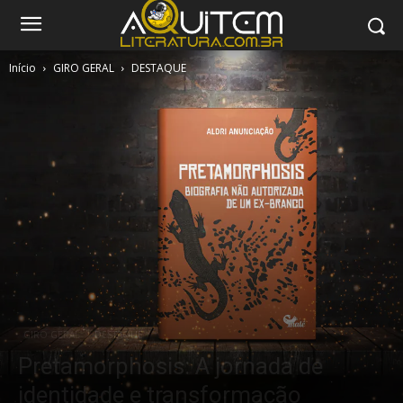
Início
GIRO GERAL
DESTAQUE
GIRO GERAL
DESTAQUE
Pretamorphosis: A jornada de
identidade e transformação