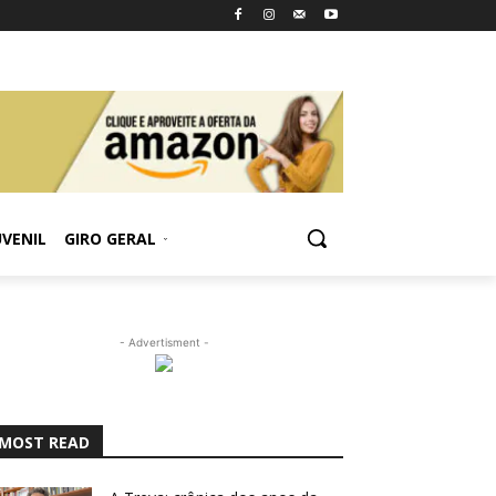
UVENIL
GIRO GERAL
- Advertisment -
MOST READ