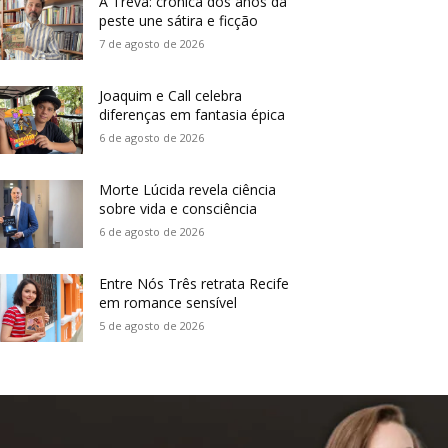
A Treva: crônica dos anos da
peste une sátira e ficção
7 de agosto de 2026
Joaquim e Call celebra
diferenças em fantasia épica
6 de agosto de 2026
Morte Lúcida revela ciência
sobre vida e consciência
6 de agosto de 2026
Entre Nós Três retrata Recife
em romance sensível
5 de agosto de 2026