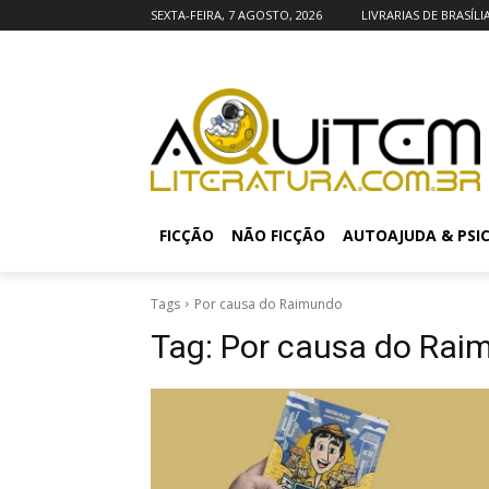
SEXTA-FEIRA, 7 AGOSTO, 2026
LIVRARIAS DE BRASÍLI
FICÇÃO
NÃO FICÇÃO
AUTOAJUDA & PSI
Tags
Por causa do Raimundo
Tag:
Por causa do Rai