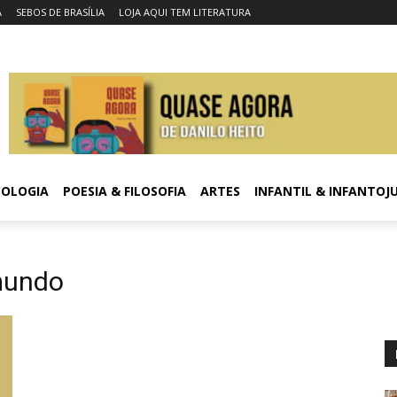
A
SEBOS DE BRASÍLIA
LOJA AQUI TEM LITERATURA
COLOGIA
POESIA & FILOSOFIA
ARTES
INFANTIL & INFANTOJ
mundo