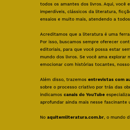
todos os amantes dos livros. Aqui, você
imperdíveis, clássicos da literatura, ficçã
ensaios e muito mais, atendendo a todos 
Acreditamos que a literatura é uma ferr
Por isso, buscamos sempre oferecer con
editoriais, para que você possa estar se
mundo dos livros. Se você ama explorar 
emocionar com histórias tocantes, nosso s
Além disso, trazemos
entrevistas com a
sobre o processo criativo por trás das o
indicamos
canais do YouTube
especializa
aprofundar ainda mais nesse fascinante u
No
aquitemliteratura.com.br
, o mundo d