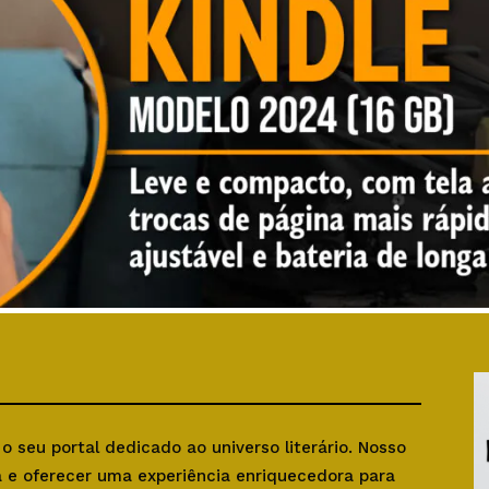
, o seu portal dedicado ao universo literário. Nosso
ra e oferecer uma experiência enriquecedora para