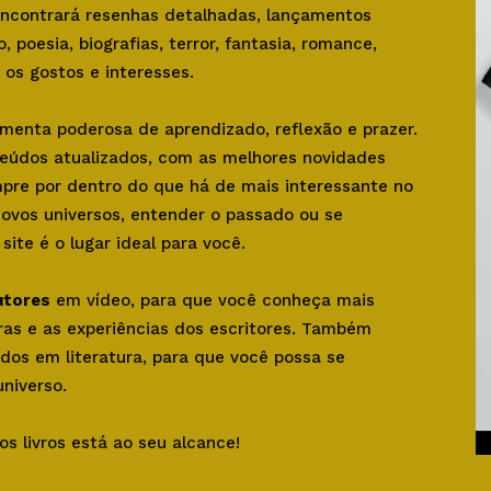
 encontrará resenhas detalhadas, lançamentos
o, poesia, biografias, terror, fantasia, romance,
os gostos e interesses.
amenta poderosa de aprendizado, reflexão e prazer.
teúdos atualizados, com as melhores novidades
mpre por dentro do que há de mais interessante no
novos universos, entender o passado ou se
ite é o lugar ideal para você.
utores
em vídeo, para que você conheça mais
bras e as experiências dos escritores. Também
dos em literatura, para que você possa se
niverso.
os livros está ao seu alcance!