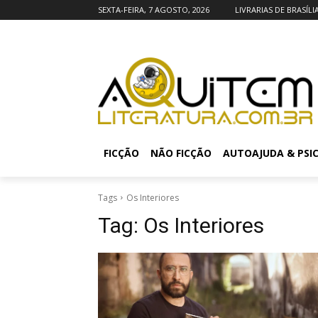
SEXTA-FEIRA, 7 AGOSTO, 2026
LIVRARIAS DE BRASÍLI
FICÇÃO
NÃO FICÇÃO
AUTOAJUDA & PSI
Tags
Os Interiores
Tag:
Os Interiores