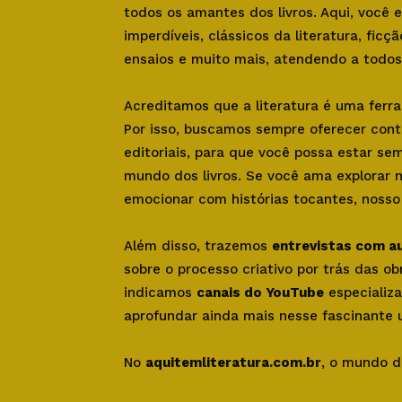
todos os amantes dos livros. Aqui, você
imperdíveis, clássicos da literatura, ficçã
ensaios e muito mais, atendendo a todos 
Acreditamos que a literatura é uma ferr
Por isso, buscamos sempre oferecer con
editoriais, para que você possa estar se
mundo dos livros. Se você ama explorar 
emocionar com histórias tocantes, nosso s
Além disso, trazemos
entrevistas com a
sobre o processo criativo por trás das o
indicamos
canais do YouTube
especializa
aprofundar ainda mais nesse fascinante u
No
aquitemliteratura.com.br
, o mundo d