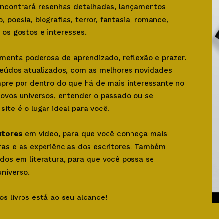
 encontrará resenhas detalhadas, lançamentos
o, poesia, biografias, terror, fantasia, romance,
os gostos e interesses.
amenta poderosa de aprendizado, reflexão e prazer.
teúdos atualizados, com as melhores novidades
mpre por dentro do que há de mais interessante no
novos universos, entender o passado ou se
ite é o lugar ideal para você.
utores
em vídeo, para que você conheça mais
bras e as experiências dos escritores. Também
dos em literatura, para que você possa se
niverso.
os livros está ao seu alcance!