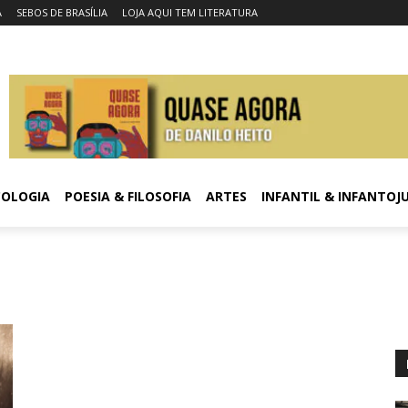
A
SEBOS DE BRASÍLIA
LOJA AQUI TEM LITERATURA
COLOGIA
POESIA & FILOSOFIA
ARTES
INFANTIL & INFANTOJ