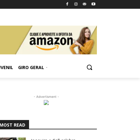
UVENIL
GIRO GERAL
- Advertisment -
MOST READ