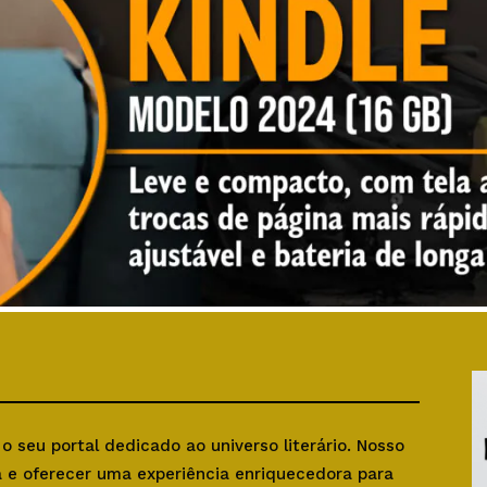
, o seu portal dedicado ao universo literário. Nosso
ra e oferecer uma experiência enriquecedora para