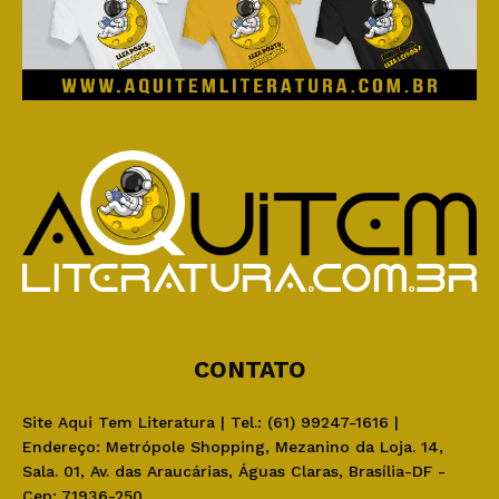
CONTATO
Site Aqui Tem Literatura | Tel.: (61) 99247-1616 |
Endereço: Metrópole Shopping, Mezanino da Loja. 14,
Sala. 01, Av. das Araucárias, Águas Claras, Brasília-DF -
Cep: 71936-250