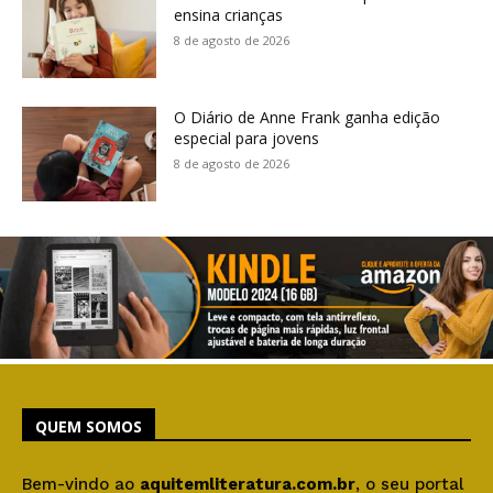
ensina crianças
8 de agosto de 2026
O Diário de Anne Frank ganha edição
especial para jovens
8 de agosto de 2026
QUEM SOMOS
Bem-vindo ao
aquitemliteratura.com.br
, o seu portal