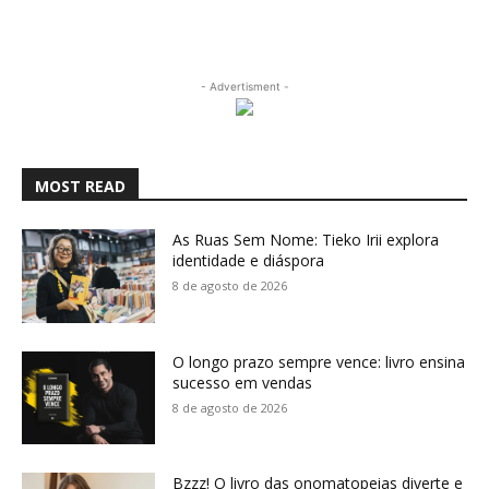
- Advertisment -
MOST READ
As Ruas Sem Nome: Tieko Irii explora
identidade e diáspora
8 de agosto de 2026
O longo prazo sempre vence: livro ensina
sucesso em vendas
8 de agosto de 2026
Bzzz! O livro das onomatopeias diverte e