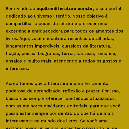
Bem-vindo ao
aquitemliteratura.com.br
, o seu portal
dedicado ao universo literário. Nosso objetivo é
compartilhar o poder da leitura e oferecer uma
experiência enriquecedora para todos os amantes dos
livros. Aqui, você encontrará resenhas detalhadas,
lançamentos imperdíveis, clássicos da literatura,
ficção, poesia, biografias, terror, fantasia, romance,
ensaios e muito mais, atendendo a todos os gostos e
interesses.
Acreditamos que a literatura é uma ferramenta
poderosa de aprendizado, reflexão e prazer. Por isso,
buscamos sempre oferecer conteúdos atualizados,
com as melhores novidades editoriais, para que você
possa estar sempre por dentro do que há de mais
interessante no mundo dos livros. Se você ama
explorar novos universos, entender o passado ou se