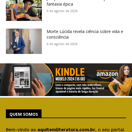
fantasia épica
6 de agosto de 2026
Morte Lúcida revela ciência sobre vida e
consciência
6 de agosto de 2026
QUEM SOMOS
Bem-vindo ao
aquitemliteratura.com.br
, o seu portal