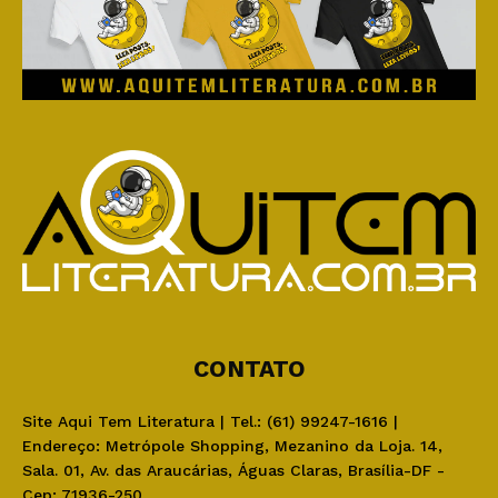
CONTATO
Site Aqui Tem Literatura | Tel.: (61) 99247-1616 |
Endereço: Metrópole Shopping, Mezanino da Loja. 14,
Sala. 01, Av. das Araucárias, Águas Claras, Brasília-DF -
Cep: 71936-250