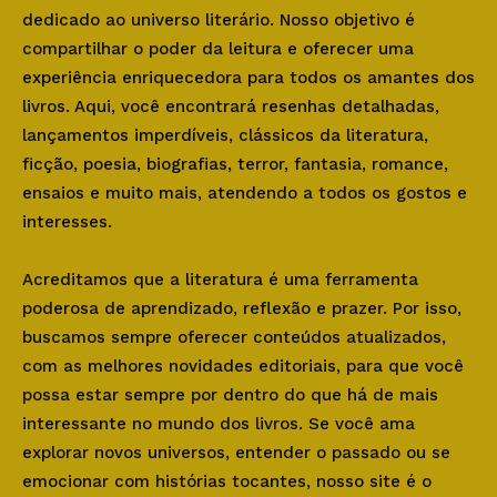
dedicado ao universo literário. Nosso objetivo é
compartilhar o poder da leitura e oferecer uma
experiência enriquecedora para todos os amantes dos
livros. Aqui, você encontrará resenhas detalhadas,
lançamentos imperdíveis, clássicos da literatura,
ficção, poesia, biografias, terror, fantasia, romance,
ensaios e muito mais, atendendo a todos os gostos e
interesses.
Acreditamos que a literatura é uma ferramenta
poderosa de aprendizado, reflexão e prazer. Por isso,
buscamos sempre oferecer conteúdos atualizados,
com as melhores novidades editoriais, para que você
possa estar sempre por dentro do que há de mais
interessante no mundo dos livros. Se você ama
explorar novos universos, entender o passado ou se
emocionar com histórias tocantes, nosso site é o