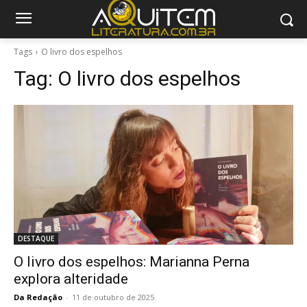
Tags
O livro dos espelhos
Tag:
O livro dos espelhos
DESTAQUE
O livro dos espelhos: Marianna Perna
explora alteridade
Da Redação
-
11 de outubro de 2025