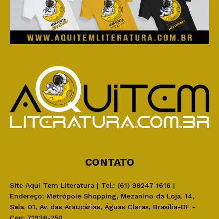
CONTATO
Site Aqui Tem Literatura | Tel.: (61) 99247-1616 |
Endereço: Metrópole Shopping, Mezanino da Loja. 14,
Sala. 01, Av. das Araucárias, Águas Claras, Brasília-DF -
Cep: 71936-250