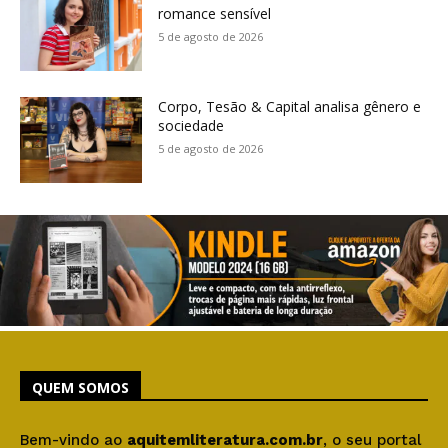
romance sensível
5 de agosto de 2026
Corpo, Tesão & Capital analisa gênero e
sociedade
5 de agosto de 2026
QUEM SOMOS
Bem-vindo ao
aquitemliteratura.com.br
, o seu portal