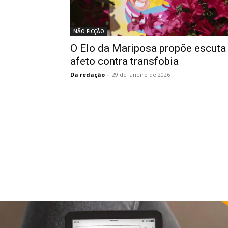
NÃO FICÇÃO
O Elo da Mariposa propõe escuta
afeto contra transfobia
Da redação
-
29 de janeiro de 2026