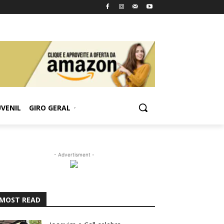
UVENIL
GIRO GERAL
- Advertisment -
MOST READ