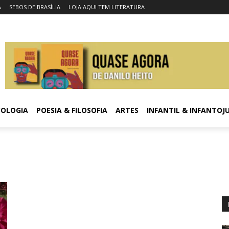
A
SEBOS DE BRASÍLIA
LOJA AQUI TEM LITERATURA
COLOGIA
POESIA & FILOSOFIA
ARTES
INFANTIL & INFANTOJ