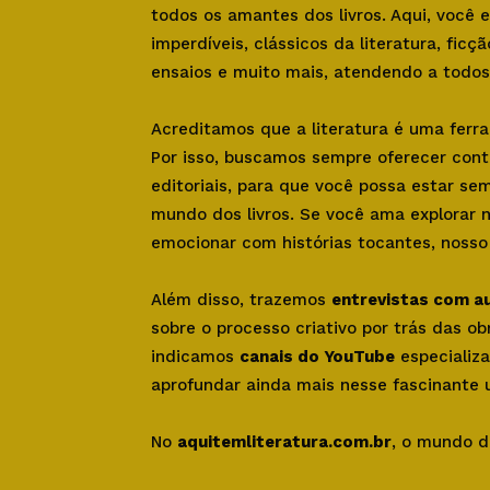
todos os amantes dos livros. Aqui, você
imperdíveis, clássicos da literatura, ficçã
ensaios e muito mais, atendendo a todos 
Acreditamos que a literatura é uma ferr
Por isso, buscamos sempre oferecer con
editoriais, para que você possa estar se
mundo dos livros. Se você ama explorar 
emocionar com histórias tocantes, nosso s
Além disso, trazemos
entrevistas com a
sobre o processo criativo por trás das o
indicamos
canais do YouTube
especializa
aprofundar ainda mais nesse fascinante u
No
aquitemliteratura.com.br
, o mundo d