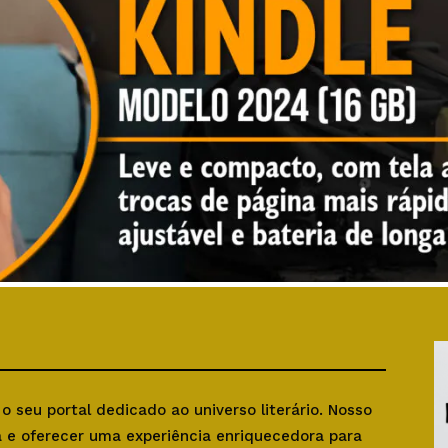
, o seu portal dedicado ao universo literário. Nosso
ra e oferecer uma experiência enriquecedora para