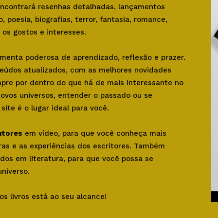
 encontrará resenhas detalhadas, lançamentos
o, poesia, biografias, terror, fantasia, romance,
os gostos e interesses.
amenta poderosa de aprendizado, reflexão e prazer.
teúdos atualizados, com as melhores novidades
mpre por dentro do que há de mais interessante no
novos universos, entender o passado ou se
ite é o lugar ideal para você.
utores
em vídeo, para que você conheça mais
bras e as experiências dos escritores. Também
dos em literatura, para que você possa se
niverso.
os livros está ao seu alcance!