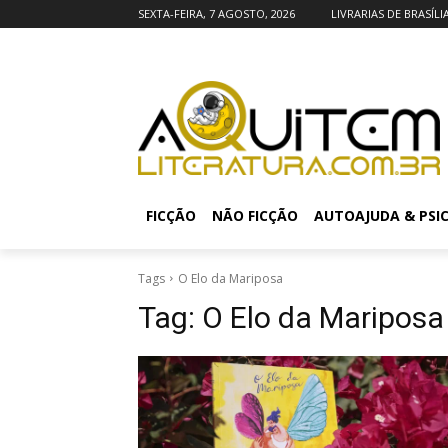
SEXTA-FEIRA, 7 AGOSTO, 2026
LIVRARIAS DE BRASÍLI
FICÇÃO
NÃO FICÇÃO
AUTOAJUDA & PSI
Tags
O Elo da Mariposa
Tag:
O Elo da Mariposa