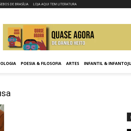
SEBOS DE BRASÍLIA
LOJA AQUI TEM LITERATURA
COLOGIA
POESIA & FILOSOFIA
ARTES
INFANTIL & INFANTOJ
usa