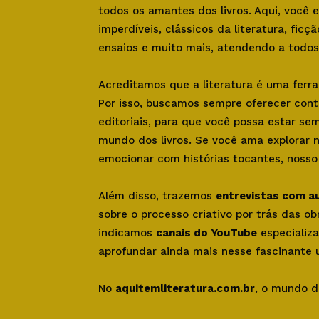
todos os amantes dos livros. Aqui, você
imperdíveis, clássicos da literatura, ficçã
ensaios e muito mais, atendendo a todos 
Acreditamos que a literatura é uma ferr
Por isso, buscamos sempre oferecer con
editoriais, para que você possa estar se
mundo dos livros. Se você ama explorar 
emocionar com histórias tocantes, nosso s
Além disso, trazemos
entrevistas com a
sobre o processo criativo por trás das o
indicamos
canais do YouTube
especializa
aprofundar ainda mais nesse fascinante u
No
aquitemliteratura.com.br
, o mundo d