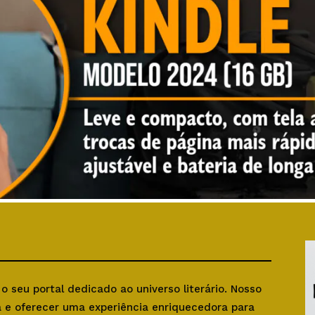
, o seu portal dedicado ao universo literário. Nosso
ra e oferecer uma experiência enriquecedora para