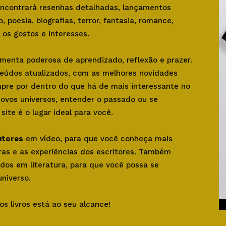
 encontrará resenhas detalhadas, lançamentos
o, poesia, biografias, terror, fantasia, romance,
os gostos e interesses.
amenta poderosa de aprendizado, reflexão e prazer.
teúdos atualizados, com as melhores novidades
mpre por dentro do que há de mais interessante no
novos universos, entender o passado ou se
ite é o lugar ideal para você.
utores
em vídeo, para que você conheça mais
bras e as experiências dos escritores. Também
dos em literatura, para que você possa se
niverso.
os livros está ao seu alcance!