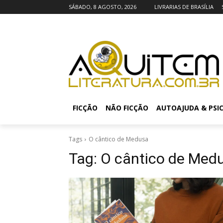
SÁBADO, 8 AGOSTO, 2026
LIVRARIAS DE BRASÍLIA
FICÇÃO
NÃO FICÇÃO
AUTOAJUDA & PSI
Tags
O cântico de Medusa
Tag:
O cântico de Med