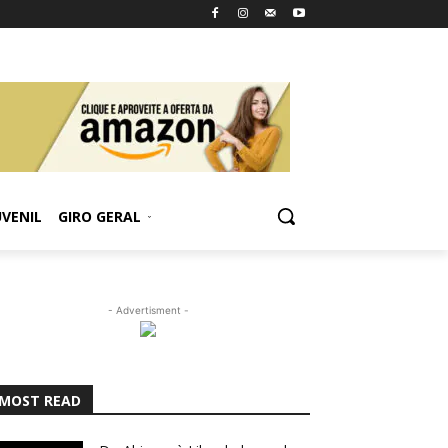
UVENIL
GIRO GERAL
- Advertisment -
MOST READ