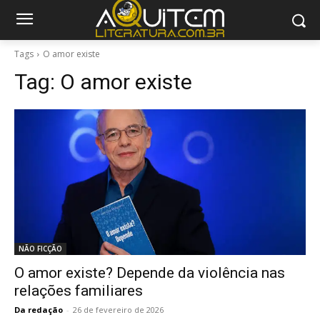
Tags
O amor existe
Tag:
O amor existe
NÃO FICÇÃO
O amor existe? Depende da violência nas
relações familiares
Da redação
-
26 de fevereiro de 2026