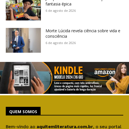
fantasia épica
6 de agosto de 2026
Morte Lúcida revela ciência sobre vida e
consciência
6 de agosto de 2026
QUEM SOMOS
Bem-vindo ao
aquitemliteratura.com.br
, o seu portal