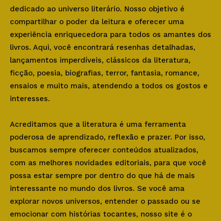
dedicado ao universo literário. Nosso objetivo é
compartilhar o poder da leitura e oferecer uma
experiência enriquecedora para todos os amantes dos
livros. Aqui, você encontrará resenhas detalhadas,
lançamentos imperdíveis, clássicos da literatura,
ficção, poesia, biografias, terror, fantasia, romance,
ensaios e muito mais, atendendo a todos os gostos e
interesses.
Acreditamos que a literatura é uma ferramenta
poderosa de aprendizado, reflexão e prazer. Por isso,
buscamos sempre oferecer conteúdos atualizados,
com as melhores novidades editoriais, para que você
possa estar sempre por dentro do que há de mais
interessante no mundo dos livros. Se você ama
explorar novos universos, entender o passado ou se
emocionar com histórias tocantes, nosso site é o