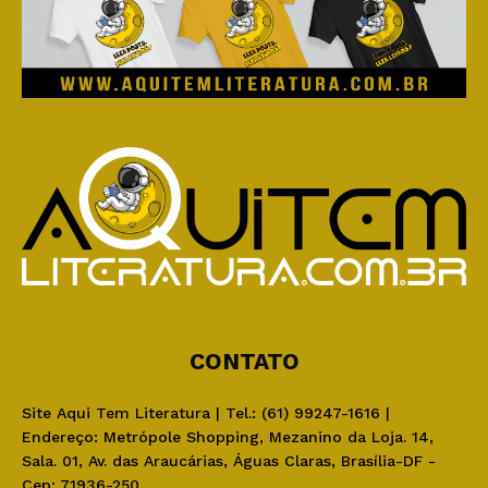
CONTATO
Site Aqui Tem Literatura | Tel.: (61) 99247-1616 |
Endereço: Metrópole Shopping, Mezanino da Loja. 14,
Sala. 01, Av. das Araucárias, Águas Claras, Brasília-DF -
Cep: 71936-250