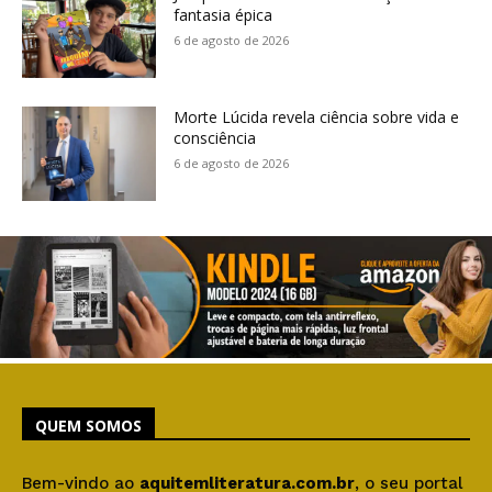
fantasia épica
6 de agosto de 2026
Morte Lúcida revela ciência sobre vida e
consciência
6 de agosto de 2026
QUEM SOMOS
Bem-vindo ao
aquitemliteratura.com.br
, o seu portal