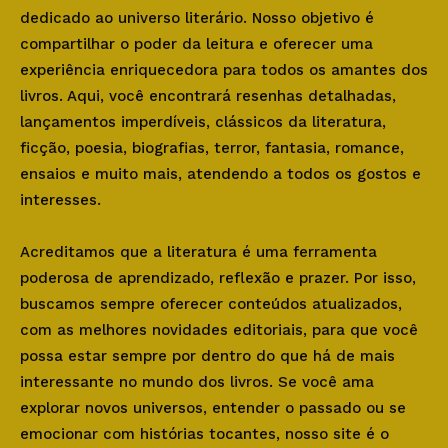
dedicado ao universo literário. Nosso objetivo é
compartilhar o poder da leitura e oferecer uma
experiência enriquecedora para todos os amantes dos
livros. Aqui, você encontrará resenhas detalhadas,
lançamentos imperdíveis, clássicos da literatura,
ficção, poesia, biografias, terror, fantasia, romance,
ensaios e muito mais, atendendo a todos os gostos e
interesses.
Acreditamos que a literatura é uma ferramenta
poderosa de aprendizado, reflexão e prazer. Por isso,
buscamos sempre oferecer conteúdos atualizados,
com as melhores novidades editoriais, para que você
possa estar sempre por dentro do que há de mais
interessante no mundo dos livros. Se você ama
explorar novos universos, entender o passado ou se
emocionar com histórias tocantes, nosso site é o