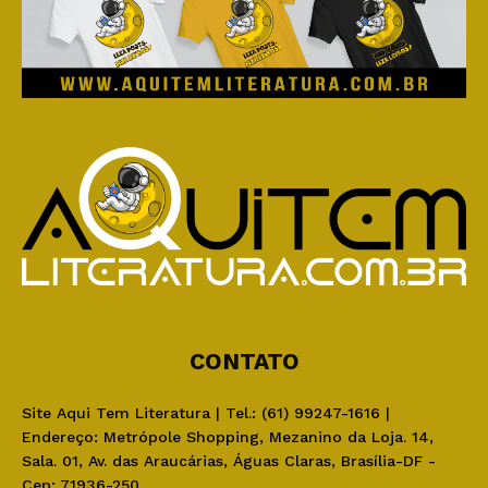
CONTATO
Site Aqui Tem Literatura | Tel.: (61) 99247-1616 |
Endereço: Metrópole Shopping, Mezanino da Loja. 14,
Sala. 01, Av. das Araucárias, Águas Claras, Brasília-DF -
Cep: 71936-250