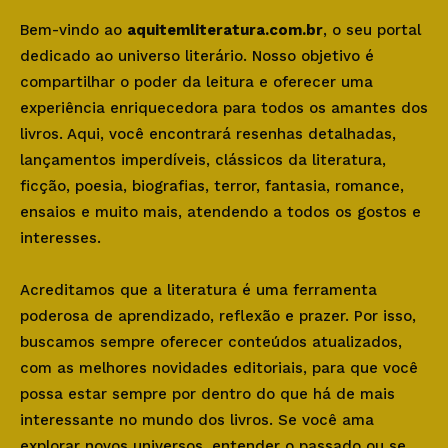
Bem-vindo ao
aquitemliteratura.com.br
, o seu portal
dedicado ao universo literário. Nosso objetivo é
compartilhar o poder da leitura e oferecer uma
experiência enriquecedora para todos os amantes dos
livros. Aqui, você encontrará resenhas detalhadas,
lançamentos imperdíveis, clássicos da literatura,
ficção, poesia, biografias, terror, fantasia, romance,
ensaios e muito mais, atendendo a todos os gostos e
interesses.
Acreditamos que a literatura é uma ferramenta
poderosa de aprendizado, reflexão e prazer. Por isso,
buscamos sempre oferecer conteúdos atualizados,
com as melhores novidades editoriais, para que você
possa estar sempre por dentro do que há de mais
interessante no mundo dos livros. Se você ama
explorar novos universos, entender o passado ou se