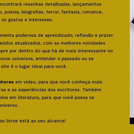
 encontrará resenhas detalhadas, lançamentos
o, poesia, biografias, terror, fantasia, romance,
os gostos e interesses.
amenta poderosa de aprendizado, reflexão e prazer.
teúdos atualizados, com as melhores novidades
mpre por dentro do que há de mais interessante no
novos universos, entender o passado ou se
ite é o lugar ideal para você.
utores
em vídeo, para que você conheça mais
bras e as experiências dos escritores. Também
dos em literatura, para que você possa se
niverso.
os livros está ao seu alcance!