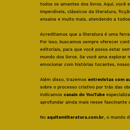
todos os amantes dos livros. Aqui, você
imperdíveis, clássicos da literatura, ficçã
ensaios e muito mais, atendendo a todos 
Acreditamos que a literatura é uma ferr
Por isso, buscamos sempre oferecer con
editoriais, para que você possa estar se
mundo dos livros. Se você ama explorar 
emocionar com histórias tocantes, nosso s
Além disso, trazemos
entrevistas com a
sobre o processo criativo por trás das o
indicamos
canais do YouTube
especializa
aprofundar ainda mais nesse fascinante u
No
aquitemliteratura.com.br
, o mundo d