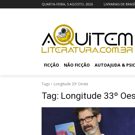
QUARTA-FEIRA, 5 AGOSTO, 2026
LIVRARIAS DE BRASÍ
FICÇÃO
NÃO FICÇÃO
AUTOAJUDA & PSI
Tags
Longitude 33º Oeste
Tag:
Longitude 33º Oe