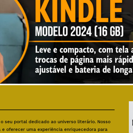
, o seu portal dedicado ao universo literário. Nosso
ra e oferecer uma experiência enriquecedora para