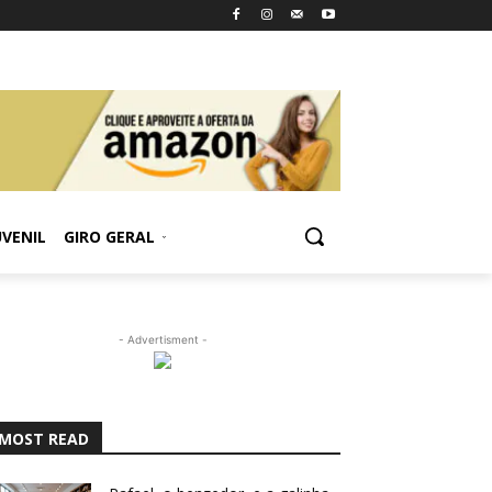
UVENIL
GIRO GERAL
- Advertisment -
MOST READ