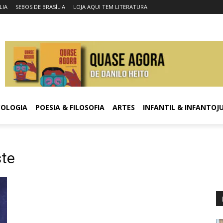
LIA
SEBOS DE BRASÍLIA
LOJA AQUI TEM LITERATURA
COLOGIA
POESIA & FILOSOFIA
ARTES
INFANTIL & INFANTOJ
ste