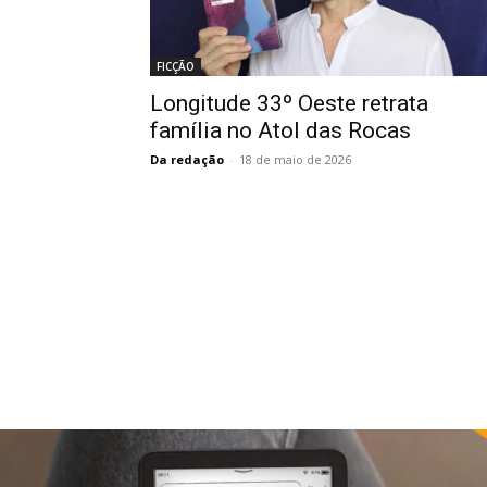
FICÇÃO
Longitude 33º Oeste retrata
família no Atol das Rocas
Da redação
-
18 de maio de 2026