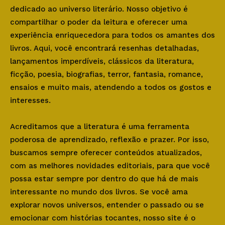
dedicado ao universo literário. Nosso objetivo é
compartilhar o poder da leitura e oferecer uma
experiência enriquecedora para todos os amantes dos
livros. Aqui, você encontrará resenhas detalhadas,
lançamentos imperdíveis, clássicos da literatura,
ficção, poesia, biografias, terror, fantasia, romance,
ensaios e muito mais, atendendo a todos os gostos e
interesses.
Acreditamos que a literatura é uma ferramenta
poderosa de aprendizado, reflexão e prazer. Por isso,
buscamos sempre oferecer conteúdos atualizados,
com as melhores novidades editoriais, para que você
possa estar sempre por dentro do que há de mais
interessante no mundo dos livros. Se você ama
explorar novos universos, entender o passado ou se
emocionar com histórias tocantes, nosso site é o