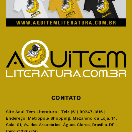
CONTATO
Site Aqui Tem Literatura | Tel.: (61) 99247-1616 |
Endereço: Metrópole Shopping, Mezanino da Loja. 14,
Sala. 01, Av. das Araucárias, Águas Claras, Brasília-DF -
Cep: 71936-250