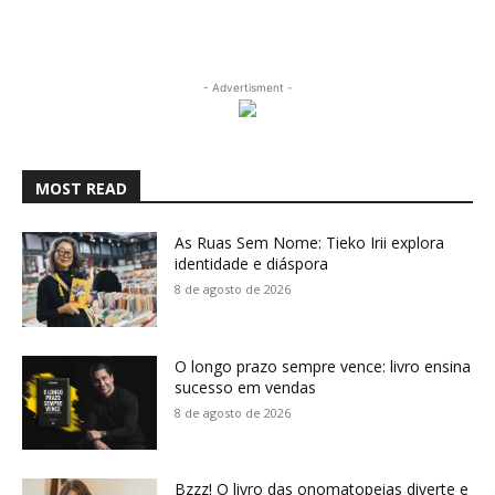
- Advertisment -
MOST READ
As Ruas Sem Nome: Tieko Irii explora
identidade e diáspora
8 de agosto de 2026
O longo prazo sempre vence: livro ensina
sucesso em vendas
8 de agosto de 2026
Bzzz! O livro das onomatopeias diverte e