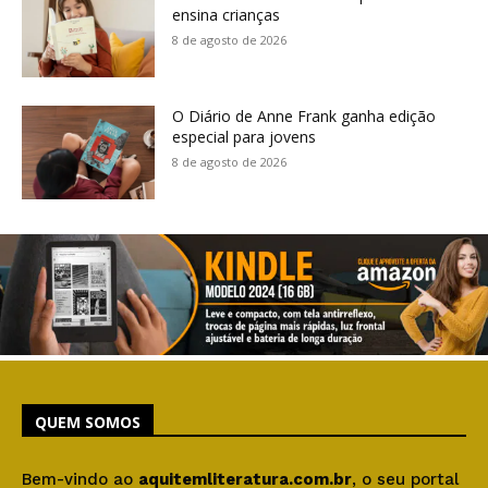
ensina crianças
8 de agosto de 2026
O Diário de Anne Frank ganha edição
especial para jovens
8 de agosto de 2026
QUEM SOMOS
Bem-vindo ao
aquitemliteratura.com.br
, o seu portal