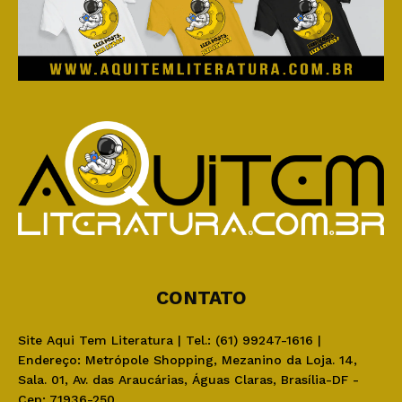
CONTATO
Site Aqui Tem Literatura | Tel.: (61) 99247-1616 |
Endereço: Metrópole Shopping, Mezanino da Loja. 14,
Sala. 01, Av. das Araucárias, Águas Claras, Brasília-DF -
Cep: 71936-250