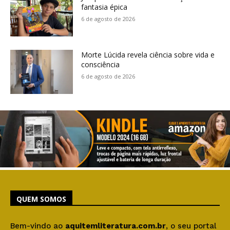
fantasia épica
6 de agosto de 2026
Morte Lúcida revela ciência sobre vida e
consciência
6 de agosto de 2026
QUEM SOMOS
Bem-vindo ao
aquitemliteratura.com.br
, o seu portal