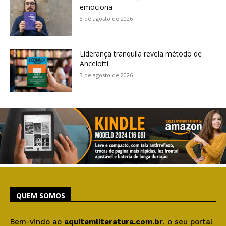
emociona
3 de agosto de 2026
Liderança tranquila revela método de
Ancelotti
3 de agosto de 2026
QUEM SOMOS
Bem-vindo ao
aquitemliteratura.com.br
, o seu portal