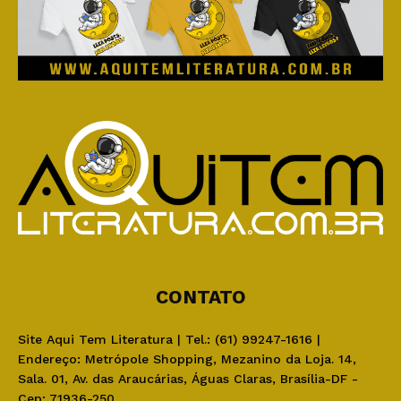
CONTATO
Site Aqui Tem Literatura | Tel.: (61) 99247-1616 |
Endereço: Metrópole Shopping, Mezanino da Loja. 14,
Sala. 01, Av. das Araucárias, Águas Claras, Brasília-DF -
Cep: 71936-250