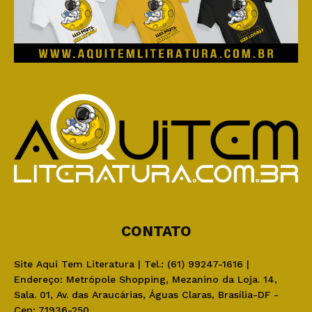
CONTATO
Site Aqui Tem Literatura | Tel.: (61) 99247-1616 |
Endereço: Metrópole Shopping, Mezanino da Loja. 14,
Sala. 01, Av. das Araucárias, Águas Claras, Brasília-DF -
Cep: 71936-250