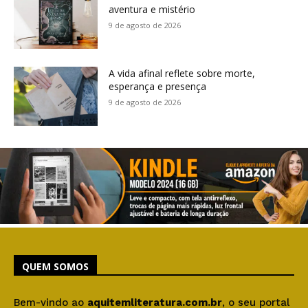
aventura e mistério
9 de agosto de 2026
A vida afinal reflete sobre morte,
esperança e presença
9 de agosto de 2026
QUEM SOMOS
Bem-vindo ao
aquitemliteratura.com.br
, o seu portal