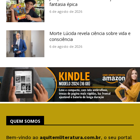
fantasia épica
6 de agosto de 2026
Morte Lúcida revela ciência sobre vida e
consciência
6 de agosto de 2026
QUEM SOMOS
Bem-vindo ao
aquitemliteratura.com.br
, o seu portal