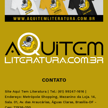
CONTATO
Site Aqui Tem Literatura | Tel.: (61) 99247-1616 |
Endereço: Metrópole Shopping, Mezanino da Loja. 14,
Sala. 01, Av. das Araucárias, Águas Claras, Brasília-DF -
Cep: 71936-250