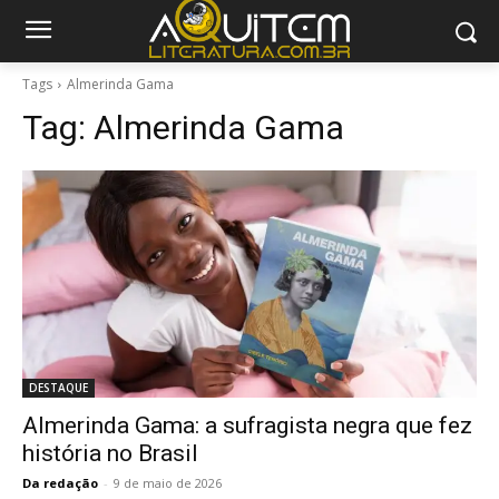
Tags
Almerinda Gama
Tag:
Almerinda Gama
DESTAQUE
Almerinda Gama: a sufragista negra que fez
história no Brasil
Da redação
-
9 de maio de 2026