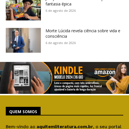
fantasia épica
6 de agosto de 2026
Morte Lúcida revela ciência sobre vida e
consciência
6 de agosto de 2026
QUEM SOMOS
Bem-vindo ao
aquitemliteratura.com.br
, o seu portal