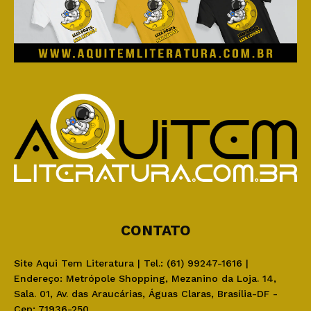
CONTATO
Site Aqui Tem Literatura | Tel.: (61) 99247-1616 |
Endereço: Metrópole Shopping, Mezanino da Loja. 14,
Sala. 01, Av. das Araucárias, Águas Claras, Brasília-DF -
Cep: 71936-250