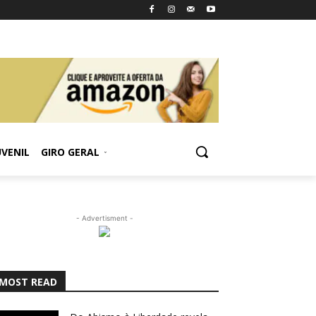
UVENIL
GIRO GERAL
- Advertisment -
MOST READ