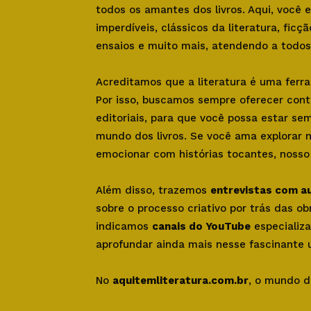
todos os amantes dos livros. Aqui, você
imperdíveis, clássicos da literatura, ficçã
ensaios e muito mais, atendendo a todos 
Acreditamos que a literatura é uma ferr
Por isso, buscamos sempre oferecer con
editoriais, para que você possa estar se
mundo dos livros. Se você ama explorar 
emocionar com histórias tocantes, nosso s
Além disso, trazemos
entrevistas com a
sobre o processo criativo por trás das o
indicamos
canais do YouTube
especializa
aprofundar ainda mais nesse fascinante u
No
aquitemliteratura.com.br
, o mundo d