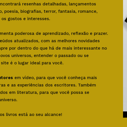
 encontrará resenhas detalhadas, lançamentos
o, poesia, biografias, terror, fantasia, romance,
os gostos e interesses.
amenta poderosa de aprendizado, reflexão e prazer.
teúdos atualizados, com as melhores novidades
mpre por dentro do que há de mais interessante no
novos universos, entender o passado ou se
ite é o lugar ideal para você.
utores
em vídeo, para que você conheça mais
bras e as experiências dos escritores. Também
dos em literatura, para que você possa se
niverso.
os livros está ao seu alcance!