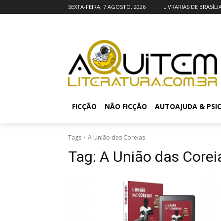
SEXTA-FEIRA, 7 AGOSTO, 2026
LIVRARIAS DE BRASÍLI
FICÇÃO
NÃO FICÇÃO
AUTOAJUDA & PSI
Tags
A União das Coreias
Tag:
A União das Corei