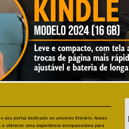
, o seu portal dedicado ao universo literário. Nosso
ra e oferecer uma experiência enriquecedora para