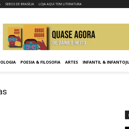
A
SEBOS DE BRASÍLIA
LOJA AQUI TEM LITERATURA
COLOGIA
POESIA & FILOSOFIA
ARTES
INFANTIL & INFANTOJ
as