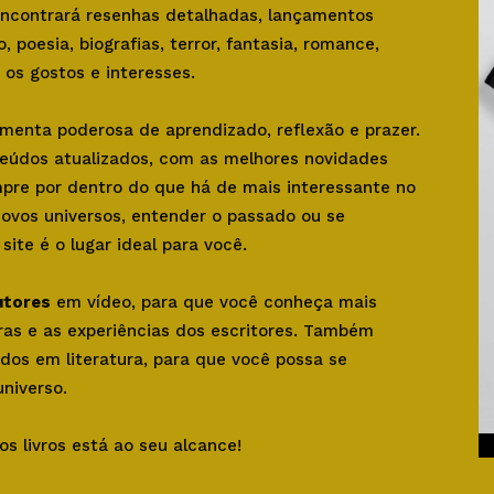
 encontrará resenhas detalhadas, lançamentos
o, poesia, biografias, terror, fantasia, romance,
os gostos e interesses.
amenta poderosa de aprendizado, reflexão e prazer.
teúdos atualizados, com as melhores novidades
mpre por dentro do que há de mais interessante no
novos universos, entender o passado ou se
ite é o lugar ideal para você.
utores
em vídeo, para que você conheça mais
bras e as experiências dos escritores. Também
dos em literatura, para que você possa se
niverso.
os livros está ao seu alcance!