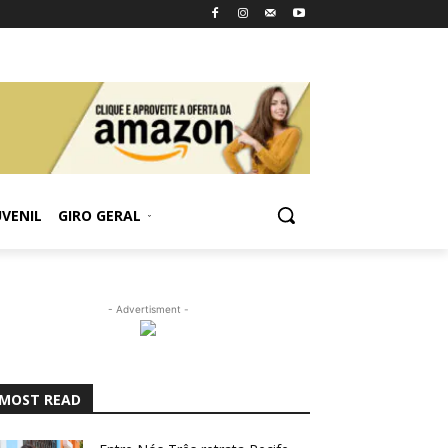
UVENIL
GIRO GERAL
- Advertisment -
MOST READ