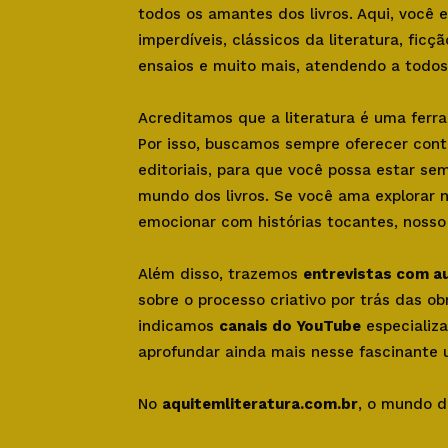
todos os amantes dos livros. Aqui, você
imperdíveis, clássicos da literatura, ficçã
ensaios e muito mais, atendendo a todos 
Acreditamos que a literatura é uma ferr
Por isso, buscamos sempre oferecer con
editoriais, para que você possa estar se
mundo dos livros. Se você ama explorar 
emocionar com histórias tocantes, nosso s
Além disso, trazemos
entrevistas com a
sobre o processo criativo por trás das o
indicamos
canais do YouTube
especializa
aprofundar ainda mais nesse fascinante u
No
aquitemliteratura.com.br
, o mundo d