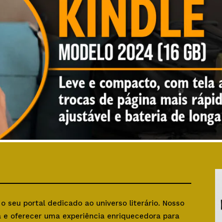
, o seu portal dedicado ao universo literário. Nosso
ra e oferecer uma experiência enriquecedora para