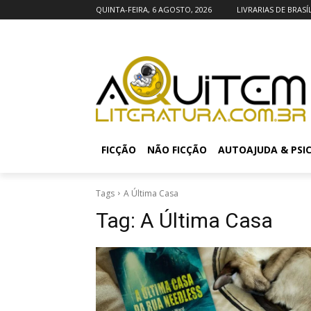
QUINTA-FEIRA, 6 AGOSTO, 2026
LIVRARIAS DE BRASÍ
FICÇÃO
NÃO FICÇÃO
AUTOAJUDA & PSI
Tags
A Última Casa
Tag:
A Última Casa