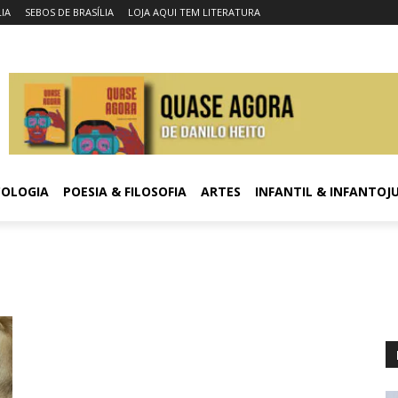
LIA
SEBOS DE BRASÍLIA
LOJA AQUI TEM LITERATURA
COLOGIA
POESIA & FILOSOFIA
ARTES
INFANTIL & INFANTOJ