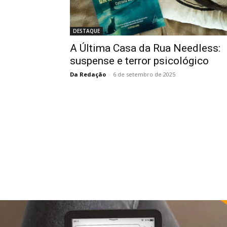
DESTAQUE
A Última Casa da Rua Needless:
suspense e terror psicológico
Da Redação
-
6 de setembro de 2025