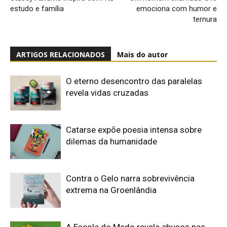
estudo e família
emociona com humor e
ternura
ARTIGOS RELACIONADOS
Mais do autor
O eterno desencontro das paralelas
revela vidas cruzadas
Catarse expõe poesia intensa sobre
dilemas da humanidade
Contra o Gelo narra sobrevivência
extrema na Groenlândia
A Escola do Medo revela abusos nas