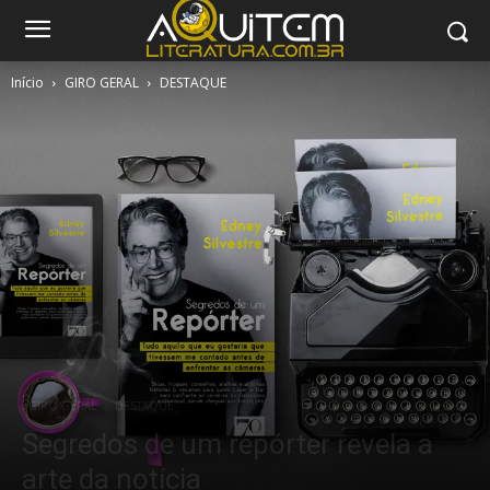
Início
GIRO GERAL
DESTAQUE
GIRO GERAL
DESTAQUE
Segredos de um repórter revela a
arte da notícia