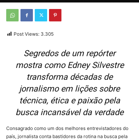
Por
Da Redação
-
26 de outubro de 2025
Post Views:
3.305
Segredos de um repórter
mostra como Edney Silvestre
transforma décadas de
jornalismo em lições sobre
técnica, ética e paixão pela
busca incansável da verdade
Consagrado como um dos melhores entrevistadores do
país, jornalista conta bastidores da rotina na busca pela