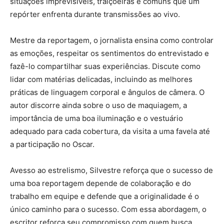
situações imprevisíveis, traiçoeiras e comuns que um
repórter enfrenta durante transmissões ao vivo.
Mestre da reportagem, o jornalista ensina como controlar
as emoções, respeitar os sentimentos do entrevistado e
fazê-lo compartilhar suas experiências. Discute como
lidar com matérias delicadas, incluindo as melhores
práticas de linguagem corporal e ângulos de câmera. O
autor discorre ainda sobre o uso de maquiagem, a
importância de uma boa iluminação e o vestuário
adequado para cada cobertura, da visita a uma favela até
a participação no Oscar.
Avesso ao estrelismo, Silvestre reforça que o sucesso de
uma boa reportagem depende de colaboração e do
trabalho em equipe e defende que a originalidade é o
único caminho para o sucesso. Com essa abordagem, o
escritor reforça seu compromisso com quem busca