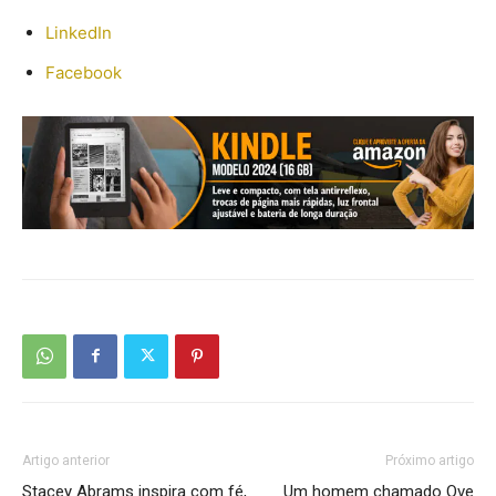
LinkedIn
Facebook
Artigo anterior
Próximo artigo
Stacey Abrams inspira com fé,
Um homem chamado Ove