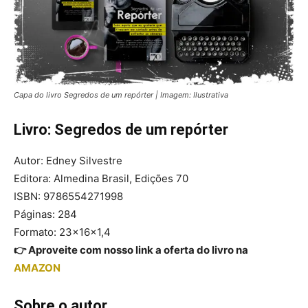
Capa do livro Segredos de um repórter | Imagem: Ilustrativa
Livro: Segredos de um repórter
Autor: Edney Silvestre
Editora: Almedina Brasil, Edições 70
ISBN: 9786554271998
Páginas: 284
Formato: 23x16x1,4
👉 Aproveite com nosso link a oferta do livro na
AMAZON
Sobre o autor