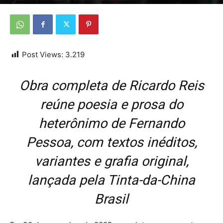
Por
Da redação
-
4 de novembro de 2025
Post Views:
3.219
Obra completa de Ricardo Reis
reúne poesia e prosa do
heterônimo de Fernando
Pessoa, com textos inéditos,
variantes e grafia original,
lançada pela Tinta-da-China
Brasil