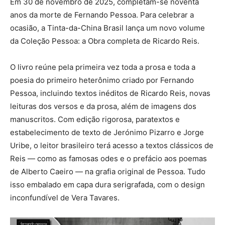
Em 30 de novembro de 2025, completam-se noventa
anos da morte de Fernando Pessoa. Para celebrar a
ocasião, a Tinta-da-China Brasil lança um novo volume
da Coleção Pessoa: a Obra completa de Ricardo Reis.
O livro reúne pela primeira vez toda a prosa e toda a
poesia do primeiro heterônimo criado por Fernando
Pessoa, incluindo textos inéditos de Ricardo Reis, novas
leituras dos versos e da prosa, além de imagens dos
manuscritos. Com edição rigorosa, paratextos e
estabelecimento de texto de Jerónimo Pizarro e Jorge
Uribe, o leitor brasileiro terá acesso a textos clássicos de
Reis — como as famosas odes e o prefácio aos poemas
de Alberto Caeiro — na grafia original de Pessoa. Tudo
isso embalado em capa dura serigrafada, com o design
inconfundível de Vera Tavares.