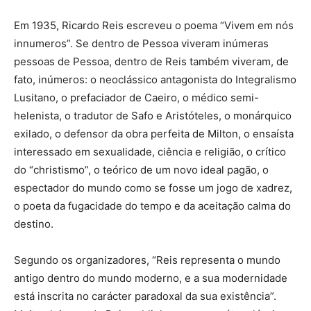
Em 1935, Ricardo Reis es­creveu o poema “Vivem em nós
innumeros”. Se dentro de Pessoa viveram inúmeras
pessoas de Pessoa, dentro de Reis também viveram, de
fato, inúmeros: o neoclássico antagonista do Integralismo
Lusitano, o prefacia­dor de Caeiro, o médico semi-
helenista, o tradutor de Safo e Aristóteles, o monárquico
exilado, o defensor da obra perfeita de Milton, o ensaísta
interessado em sexualidade, ciência e religião, o crítico
do “christismo”, o teórico de um novo ideal pagão, o
espectador do mundo como se fosse um jogo de xadrez,
o poeta da fugacidade do tempo e da aceitação calma do
destino.
Segundo os organizadores, “Reis representa o mundo
antigo dentro do mundo moderno, e a sua modernidade
está inscrita no carácter paradoxal da sua existência”.