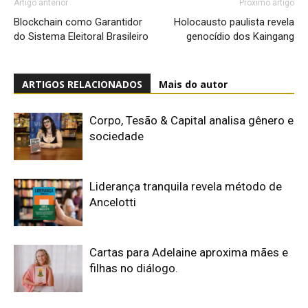
Artigo anterior
Próximo artigo
Blockchain como Garantidor
Holocausto paulista revela
do Sistema Eleitoral Brasileiro
genocídio dos Kaingang
ARTIGOS RELACIONADOS
Mais do autor
Corpo, Tesão & Capital analisa gênero e
sociedade
Liderança tranquila revela método de
Ancelotti
Cartas para Adelaine aproxima mães e
filhas no diálogo.