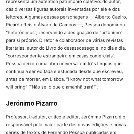
representa um autêntico patrimônio coletivo: do autor,
das diversas figuras autorais inventadas por ele e dos
leitores. Algumas dessas personagens — Alberto Caeiro,
Ricardo Reis e Álvaro de Campos —, Pessoa denominou
“heterônimos”, reservando a designação de “ortônimo”
para si próprio. Diretor e colaborador de várias revistas
literárias, autor do Livro do desassossego e, no dia a dia,
“correspondente estrangeiro em casas comerciais”,
Pessoa deixou uma obra universal em três línguas que
continua a ser editada e estudada desde que escreveu,
antes de morrer, em Lisboa, “I know not what tomorrow
will bring” [“Não sei o que o amanhã trará”].
Jerónimo Pizarro
Professor, tradutor, crítico e editor, Jerónimo Pizarro é o
responsável pela maior parte das novas edições e novas
séries de textos de Fernando Pessoa publicadas em