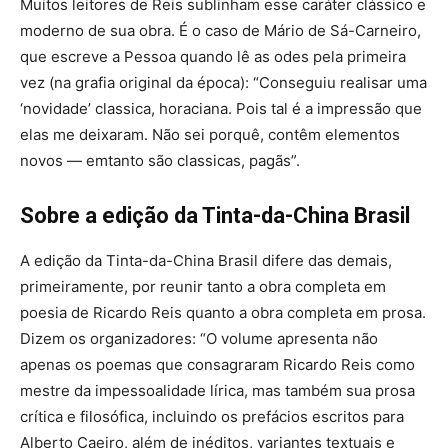
Muitos leitores de Reis sublinham esse caráter clássico e
moderno de sua obra. É o caso de Mário de Sá-Carneiro,
que escreve a Pessoa quando lê as odes pela primeira
vez (na grafia original da época): “Conseguiu realisar uma
‘novidade’ classica, horaciana. Pois tal é a impressão que
elas me deixaram. Não sei porquê, contêm elementos
novos — emtanto são classicas, pagãs”.
Sobre a edição da Tinta-da-China Brasil
A edição da Tinta-da-China Brasil difere das demais,
primeiramente, por reunir tanto a obra completa em
poesia de Ricardo Reis quanto a obra completa em prosa.
Dizem os organizadores: “O volume apresenta não
apenas os poemas que consagraram Ricardo Reis como
mestre da impessoalidade lírica, mas também sua prosa
crítica e filosófica, incluindo os prefácios escritos para
Alberto Caeiro, além de inéditos, variantes textuais e