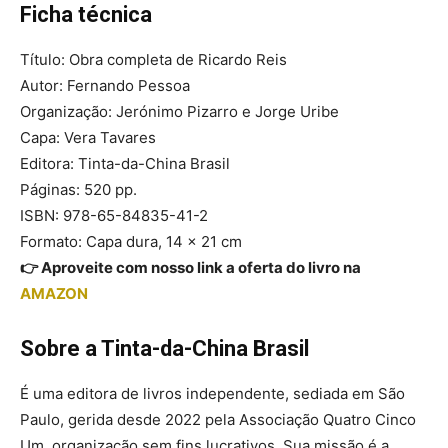
Ficha técnica
Título: Obra completa de Ricardo Reis
Autor: Fernando Pessoa
Organização: Jerónimo Pizarro e Jorge Uribe
Capa: Vera Tavares
Editora: Tinta-da-China Brasil
Páginas: 520 pp.
ISBN: 978-65-84835-41-2
Formato: Capa dura, 14 x 21 cm
👉 Aproveite com nosso link a oferta do livro na
AMAZON
Sobre a Tinta-da-China Brasil
É uma editora de livros independente, sediada em São
Paulo, gerida desde 2022 pela Associação Quatro Cinco
Um, organização sem fins lucrativos. Sua missão é a