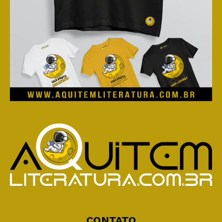
CONTATO