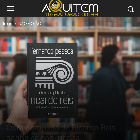
Início
NÃO FICÇÃO
NÃO FICÇÃO
Obra completa de Ricardo Reis
ganha edição inédita