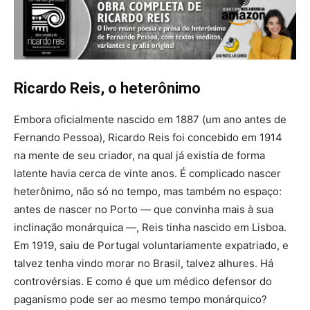
Ricardo Reis, o heterônimo
Embora oficialmente nascido em 1887 (um ano antes de
Fernando Pessoa), Ricardo Reis foi concebido em 1914
na mente de seu criador, na qual já existia de forma
latente havia cerca de vinte anos. É complicado nascer
heterônimo, não só no tempo, mas também no espaço:
antes de nascer no Porto — que convinha mais à sua
inclinação monárquica —, Reis tinha nascido em Lisboa.
Em 1919, saiu de Portugal voluntariamente expatriado, e
talvez tenha vindo morar no Brasil, talvez alhures. Há
controvérsias. E como é que um médico defensor do
paganismo pode ser ao mesmo tempo monárquico?