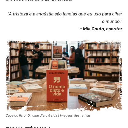
“A tristeza e a angústia são janelas que eu uso para olhar
o mundo.”
– Mia Couto, escritor
Capa do livro: O nome disto é vida | Imagens: Ilustrativas