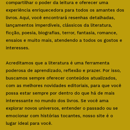
compartilhar o poder da leitura e oferecer uma
experiência enriquecedora para todos os amantes dos
livros. Aqui, você encontrará resenhas detalhadas,
lançamentos imperdíveis, clássicos da literatura,
ficção, poesia, biografias, terror, fantasia, romance,
ensaios e muito mais, atendendo a todos os gostos e
interesses.
Acreditamos que a literatura é uma ferramenta
poderosa de aprendizado, reflexão e prazer. Por isso,
buscamos sempre oferecer conteúdos atualizados,
com as melhores novidades editoriais, para que você
possa estar sempre por dentro do que há de mais
interessante no mundo dos livros. Se você ama
explorar novos universos, entender o passado ou se
emocionar com histórias tocantes, nosso site é o
lugar ideal para você.