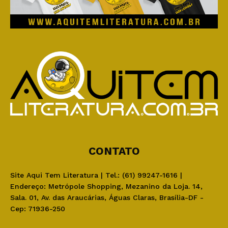
CONTATO
Site Aqui Tem Literatura | Tel.: (61) 99247-1616 |
Endereço: Metrópole Shopping, Mezanino da Loja. 14,
Sala. 01, Av. das Araucárias, Águas Claras, Brasília-DF -
Cep: 71936-250