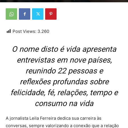
Por
Da redação
-
18 de dezembro de 2025
Post Views:
3.260
O nome disto é vida apresenta
entrevistas em nove países,
reunindo 22 pessoas e
reflexões profundas sobre
felicidade, fé, relações, tempo e
consumo na vida
A jornalista Leila Ferreira dedica sua carreira às
conversas, sempre valorizando a conexão que a relação