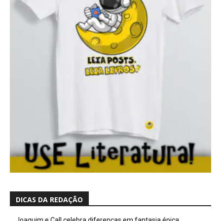
DICAS DA REDAÇÃO
Joaquim e Call celebra diferenças em fantasia épica