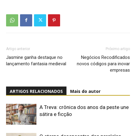
Artigo anterior
Próximo artigo
Jasmine ganha destaque no
Negócios Recodificados
lançamento fantasia medieval
novos códigos para inovar
empresas
ARTIGOS RELACIONADOS
Mais do autor
A Treva: crônica dos anos da peste une
sátira e ficção