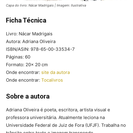
Capa do livro: Nácar Madrigais | Imagem: Ilustrativa
Ficha Técnica
Livro: Nácar Madrigais
Autora: Adriana Oliveira
ISBN/ASIN: 978-65-00-33534-7
Páginas: 60
Formato: 20x 20 cm
Onde encontrar:
site da autora
Onde encontrar:
Tocalivros
Sobre a autora
Adriana Oliveira é poeta, escritora, artista visual e
professora universitária. Atualmente leciona na
Universidade Federal de Juiz de Fora (UFJF). Trabalha no
trânsito entre texto e imagem transpondo,