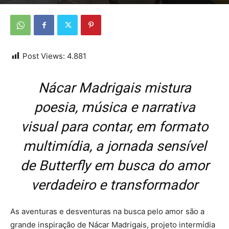
Por
Da Redação
-
11 de julho de 2026
Post Views:
4.881
Nácar Madrigais mistura
poesia, música e narrativa
visual para contar, em formato
multimídia, a jornada sensível
de Butterfly em busca do amor
verdadeiro e transformador
As aventuras e desventuras na busca pelo amor são a
grande inspiração de Nácar Madrigais, projeto intermídia