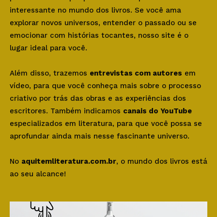
interessante no mundo dos livros. Se você ama
explorar novos universos, entender o passado ou se
emocionar com histórias tocantes, nosso site é o
lugar ideal para você.
Além disso, trazemos
entrevistas com autores
em
vídeo, para que você conheça mais sobre o processo
criativo por trás das obras e as experiências dos
escritores. Também indicamos
canais do YouTube
especializados em literatura, para que você possa se
aprofundar ainda mais nesse fascinante universo.
No
aquitemliteratura.com.br
, o mundo dos livros está
ao seu alcance!