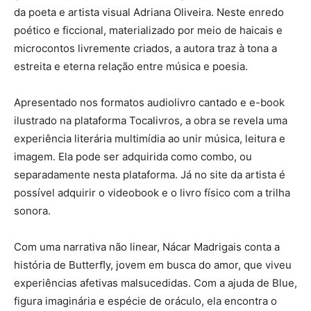
da poeta e artista visual Adriana Oliveira. Neste enredo
poético e ficcional, materializado por meio de haicais e
microcontos livremente criados, a autora traz à tona a
estreita e eterna relação entre música e poesia.
Apresentado nos formatos audiolivro cantado e e-book
ilustrado na plataforma Tocalivros, a obra se revela uma
experiência literária multimídia ao unir música, leitura e
imagem. Ela pode ser adquirida como combo, ou
separadamente nesta plataforma. Já no site da artista é
possível adquirir o videobook e o livro físico com a trilha
sonora.
Com uma narrativa não linear, Nácar Madrigais conta a
história de Butterﬂy, jovem em busca do amor, que viveu
experiências afetivas malsucedidas. Com a ajuda de Blue,
figura imaginária e espécie de oráculo, ela encontra o