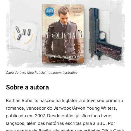
Capa do livro Meu Policial | Imagem: Ilustrativa
Sobre a autora
Bethan Roberts nasceu na Inglaterra e teve seu primeiro
romance, vencedor do Jerwood/Arvon Young Writers,
publicado em 2007. Desde então, já são cinco livros
lançados, além das histórias escritas para a BBC. Por
seus contos de ficção, ela ganhou os prêmios Olive Cook