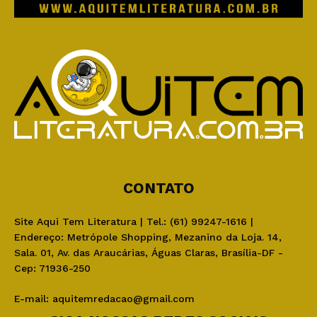
CONTATO
Site Aqui Tem Literatura | Tel.: (61) 99247-1616 |
Endereço: Metrópole Shopping, Mezanino da Loja. 14,
Sala. 01, Av. das Araucárias, Águas Claras, Brasília-DF -
Cep: 71936-250
E-mail:
aquitemredacao@gmail.com