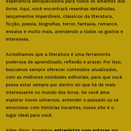
experiência enriquecedora para todos os amantes dos
livros. Aqui, você encontrará resenhas detalhadas,
lançamentos imperdíveis, clássicos da literatura,
ficção, poesia, biografias, terror, fantasia, romance,
ensaios e muito mais, atendendo a todos os gostos e
interesses.
Acreditamos que a literatura é uma ferramenta
poderosa de aprendizado, reflexão e prazer. Por isso,
buscamos sempre oferecer conteúdos atualizados,
com as melhores novidades editoriais, para que você
possa estar sempre por dentro do que há de mais
interessante no mundo dos livros. Se você ama
explorar novos universos, entender o passado ou se
emocionar com histórias tocantes, nosso site é o
lugar ideal para você.
Além disso, trazemos
entrevistas com autores
em