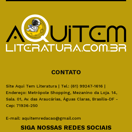
CONTATO
Site Aqui Tem Literatura | Tel.: (61) 99247-1616 |
Endereço: Metrópole Shopping, Mezanino da Loja. 14,
Sala. 01, Av. das Araucárias, Águas Claras, Brasília-DF -
Cep: 71936-250
E-mail:
aquitemredacao@gmail.com
SIGA NOSSAS REDES SOCIAIS