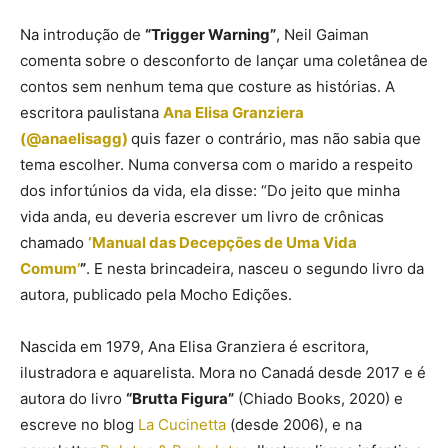
Na introdução de
“Trigger Warning”
, Neil Gaiman
comenta sobre o desconforto de lançar uma coletânea de
contos sem nenhum tema que costure as histórias. A
escritora paulistana
Ana Elisa Granziera
(@anaelisagg)
quis fazer o contrário, mas não sabia que
tema escolher. Numa conversa com o marido a respeito
dos infortúnios da vida, ela disse: “Do jeito que minha
vida anda, eu deveria escrever um livro de crônicas
chamado
‘Manual das Decepções de Uma Vida
Comum’
”
. E nesta brincadeira, nasceu o segundo livro da
autora, publicado pela Mocho Edições.
Nascida em 1979, Ana Elisa Granziera é escritora,
ilustradora e aquarelista. Mora no Canadá desde 2017 e é
autora do livro
“Brutta Figura”
(Chiado Books, 2020) e
escreve no blog
La Cucinetta
(desde 2006), e na