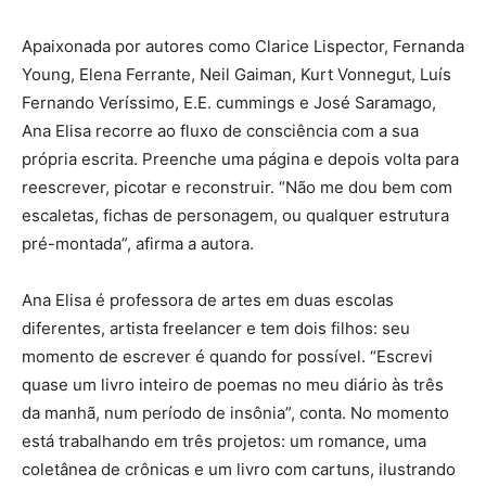
Apaixonada por autores como Clarice Lispector, Fernanda
Young, Elena Ferrante, Neil Gaiman, Kurt Vonnegut, Luís
Fernando Veríssimo, E.E. cummings e José Saramago,
Ana Elisa recorre ao fluxo de consciência com a sua
própria escrita. Preenche uma página e depois volta para
reescrever, picotar e reconstruir. “Não me dou bem com
escaletas, fichas de personagem, ou qualquer estrutura
pré-montada”, afirma a autora.
Ana Elisa é professora de artes em duas escolas
diferentes, artista freelancer e tem dois filhos: seu
momento de escrever é quando for possível. “Escrevi
quase um livro inteiro de poemas no meu diário às três
da manhã, num período de insônia”, conta. No momento
está trabalhando em três projetos: um romance, uma
coletânea de crônicas e um livro com cartuns, ilustrando