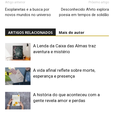
Artigo anterior
Próximo artigo
Exoplanetas e a busca por
Desconhecido Afeto explora
novos mundos no universo
poesia em tempos de solidão
ARTIGOS RELACIONADOS
Mais do autor
A Lenda da Caixa das Almas traz
aventura e mistério
A vida afinal reflete sobre morte,
esperança e presença
A história do que aconteceu com a
gente revela amor e perdas