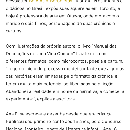
newsletter
Boletos & Borboletas
. Ilustrou livros infantis e
didáticos no Brasil, expôs suas aquarelas em Toronto, e
hoje é professora de arte em Ottawa, onde mora com o
marido e dois filhos, personagens de suas crônicas e
cartuns.
Com ilustrações da própria autora, o livro “Manual das
Decepções de Uma Vida Comum” traz textos com
diferentes formatos, como microcontos, poesia e cartum.
“Logo no início do processo me dei conta de que algumas
das histórias eram limitadas pelo formato da crônica, e
teriam muito mais potencial se libertadas pela ficção.
Abandonei a realidade em nome da narrativa, e comecei a
experimentar”, explica a escritora.
Ana Elisa escreve e desenha desde que era criança.
Publicou seu primeiro conto aos 15 anos, pelo Concurso
Nacional Monteiro Lobato de Literatura Infantil. Aos 16