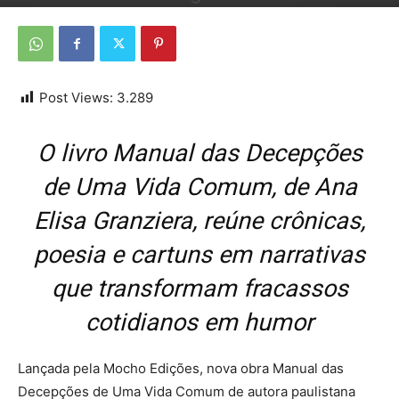
Por
Da Redação
-
7 de setembro de 2025
Post Views:
3.289
O livro Manual das Decepções
de Uma Vida Comum, de Ana
Elisa Granziera, reúne crônicas,
poesia e cartuns em narrativas
que transformam fracassos
cotidianos em humor
Lançada pela Mocho Edições, nova obra Manual das
Decepções de Uma Vida Comum de autora paulistana